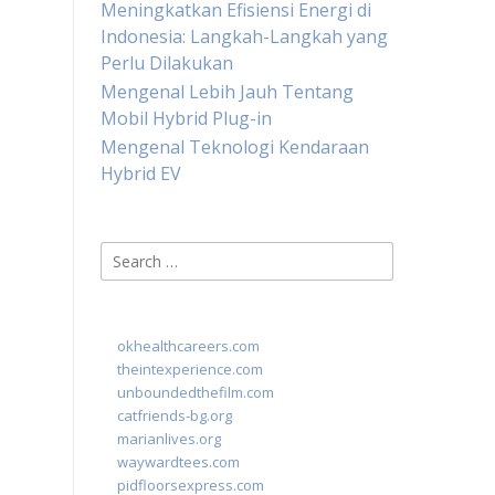
Meningkatkan Efisiensi Energi di
Indonesia: Langkah-Langkah yang
Perlu Dilakukan
Mengenal Lebih Jauh Tentang
Mobil Hybrid Plug-in
Mengenal Teknologi Kendaraan
Hybrid EV
Search
for:
okhealthcareers.com
theintexperience.com
unboundedthefilm.com
catfriends-bg.org
marianlives.org
waywardtees.com
pidfloorsexpress.com