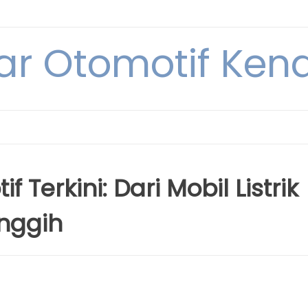
ar Otomotif Kend
Terkini: Dari Mobil Listrik
nggih