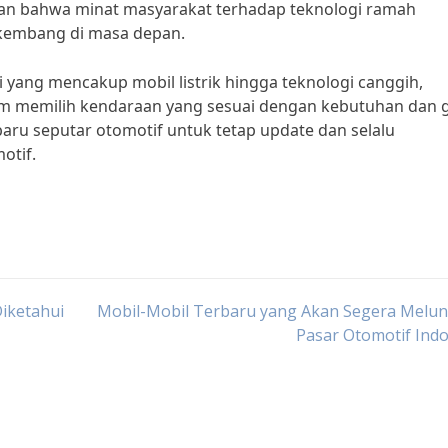
kan bahwa minat masyarakat terhadap teknologi ramah
rkembang di masa depan.
 yang mencakup mobil listrik hingga teknologi canggih,
am memilih kendaraan yang sesuai dengan kebutuhan dan 
rbaru seputar otomotif untuk tetap update dan selalu
otif.
iketahui
Mobil-Mobil Terbaru yang Akan Segera Melun
Pasar Otomotif Ind