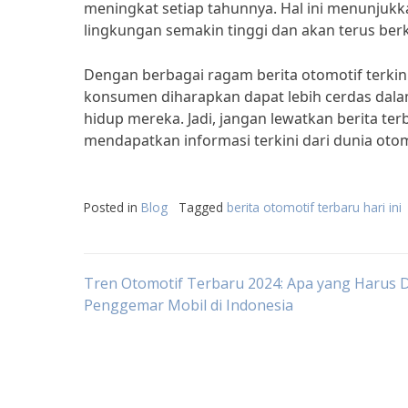
meningkat setiap tahunnya. Hal ini menunjuk
lingkungan semakin tinggi dan akan terus be
Dengan berbagai ragam berita otomotif terkini
konsumen diharapkan dapat lebih cerdas dal
hidup mereka. Jadi, jangan lewatkan berita te
mendapatkan informasi terkini dari dunia otom
Posted in
Blog
Tagged
berita otomotif terbaru hari ini
Post
Tren Otomotif Terbaru 2024: Apa yang Harus D
Penggemar Mobil di Indonesia
navigation