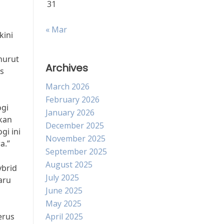
31
« Mar
kini
nurut
Archives
as
March 2026
February 2026
ogi
January 2026
kan
December 2025
gi ini
November 2025
a.”
September 2025
August 2025
ybrid
July 2025
aru
June 2025
May 2025
erus
April 2025