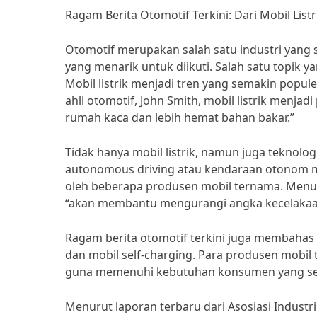
Ragam Berita Otomotif Terkini: Dari Mobil List
Otomotif merupakan salah satu industri yang 
yang menarik untuk diikuti. Salah satu topik y
Mobil listrik menjadi tren yang semakin popul
ahli otomotif, John Smith, mobil listrik menj
rumah kaca dan lebih hemat bahan bakar.”
Tidak hanya mobil listrik, namun juga teknol
autonomous driving atau kendaraan otonom m
oleh beberapa produsen mobil ternama. Menur
“akan membantu mengurangi angka kecelakaan
Ragam berita otomotif terkini juga membahas 
dan mobil self-charging. Para produsen mobi
guna memenuhi kebutuhan konsumen yang se
Menurut laporan terbaru dari Asosiasi Industri