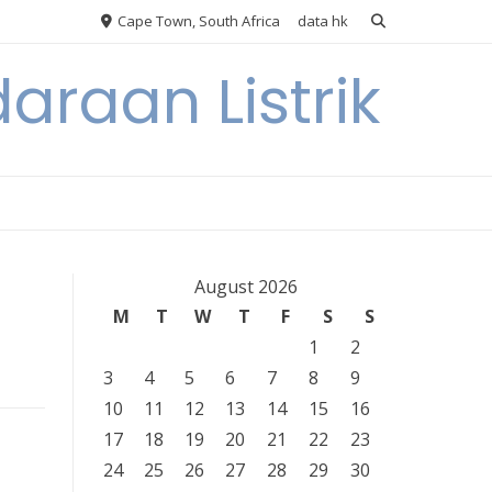
Cape Town, South Africa
data hk
araan Listrik
August 2026
M
T
W
T
F
S
S
1
2
3
4
5
6
7
8
9
10
11
12
13
14
15
16
17
18
19
20
21
22
23
24
25
26
27
28
29
30