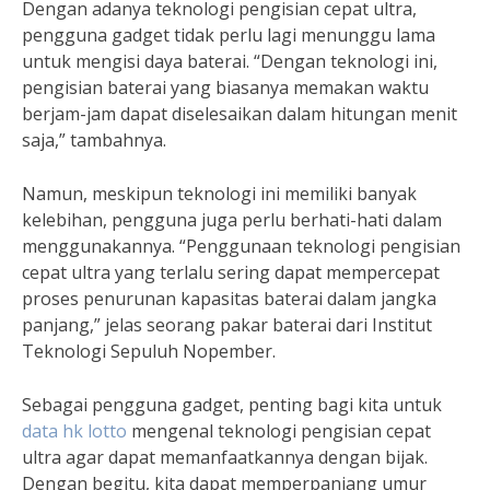
Dengan adanya teknologi pengisian cepat ultra,
pengguna gadget tidak perlu lagi menunggu lama
untuk mengisi daya baterai. “Dengan teknologi ini,
pengisian baterai yang biasanya memakan waktu
berjam-jam dapat diselesaikan dalam hitungan menit
saja,” tambahnya.
Namun, meskipun teknologi ini memiliki banyak
kelebihan, pengguna juga perlu berhati-hati dalam
menggunakannya. “Penggunaan teknologi pengisian
cepat ultra yang terlalu sering dapat mempercepat
proses penurunan kapasitas baterai dalam jangka
panjang,” jelas seorang pakar baterai dari Institut
Teknologi Sepuluh Nopember.
Sebagai pengguna gadget, penting bagi kita untuk
data hk lotto
mengenal teknologi pengisian cepat
ultra agar dapat memanfaatkannya dengan bijak.
Dengan begitu, kita dapat memperpanjang umur