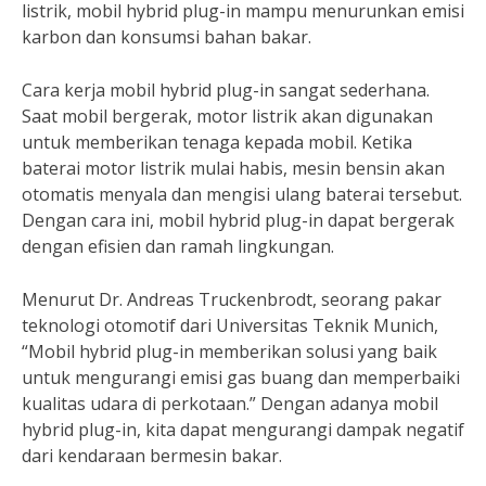
listrik, mobil hybrid plug-in mampu menurunkan emisi
karbon dan konsumsi bahan bakar.
Cara kerja mobil hybrid plug-in sangat sederhana.
Saat mobil bergerak, motor listrik akan digunakan
untuk memberikan tenaga kepada mobil. Ketika
baterai motor listrik mulai habis, mesin bensin akan
otomatis menyala dan mengisi ulang baterai tersebut.
Dengan cara ini, mobil hybrid plug-in dapat bergerak
dengan efisien dan ramah lingkungan.
Menurut Dr. Andreas Truckenbrodt, seorang pakar
teknologi otomotif dari Universitas Teknik Munich,
“Mobil hybrid plug-in memberikan solusi yang baik
untuk mengurangi emisi gas buang dan memperbaiki
kualitas udara di perkotaan.” Dengan adanya mobil
hybrid plug-in, kita dapat mengurangi dampak negatif
dari kendaraan bermesin bakar.