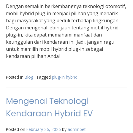
Dengan semakin berkembangnya teknologi otomotif,
mobil hybrid plug-in menjadi pilihan yang menarik
bagi masyarakat yang peduli terhadap lingkungan.
Dengan mengenal lebih jauh tentang mobil hybrid
plug-in, kita dapat memahami manfaat dan
keunggulan dari kendaraan ini. Jadi, jangan ragu
untuk memilih mobil hybrid plug-in sebagai
kendaraan pilihan Anda!
Posted in
Blog
Tagged
plug-in hybrid
Mengenal Teknologi
Kendaraan Hybrid EV
Posted on
February 26, 2026
by
adminbet