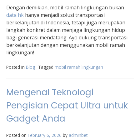
Dengan demikian, mobil ramah lingkungan bukan
data hk
hanya menjadi solusi transportasi
berkelanjutan di Indonesia, tetapi juga merupakan
langkah konkret dalam menjaga lingkungan hidup
bagi generasi mendatang. Ayo dukung transportasi
berkelanjutan dengan menggunakan mobil ramah
lingkungan!
Posted in
Blog
Tagged
mobil ramah lingkungan
Mengenal Teknologi
Pengisian Cepat Ultra untuk
Gadget Anda
Posted on
February 6, 2026
by
adminbet