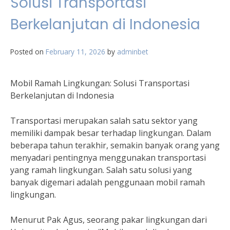
Solusi Transportasi
Berkelanjutan di Indonesia
Posted on
February 11, 2026
by
adminbet
Mobil Ramah Lingkungan: Solusi Transportasi
Berkelanjutan di Indonesia
Transportasi merupakan salah satu sektor yang
memiliki dampak besar terhadap lingkungan. Dalam
beberapa tahun terakhir, semakin banyak orang yang
menyadari pentingnya menggunakan transportasi
yang ramah lingkungan. Salah satu solusi yang
banyak digemari adalah penggunaan mobil ramah
lingkungan.
Menurut Pak Agus, seorang pakar lingkungan dari