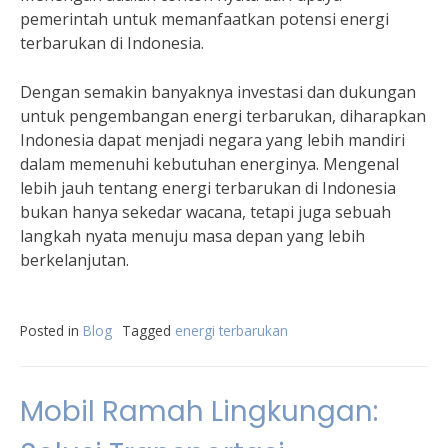
pemerintah untuk memanfaatkan potensi energi
terbarukan di Indonesia.
Dengan semakin banyaknya investasi dan dukungan
untuk pengembangan energi terbarukan, diharapkan
Indonesia dapat menjadi negara yang lebih mandiri
dalam memenuhi kebutuhan energinya. Mengenal
lebih jauh tentang energi terbarukan di Indonesia
bukan hanya sekedar wacana, tetapi juga sebuah
langkah nyata menuju masa depan yang lebih
berkelanjutan.
Posted in
Blog
Tagged
energi terbarukan
Mobil Ramah Lingkungan: