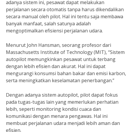
adanya sistem ini, pesawat dapat melakukan
perjalanan secara otomatis tanpa harus dikendalikan
secara manual oleh pilot. Hal ini tentu saja membawa
banyak manfaat, salah satunya adalah
mengoptimalkan efisiensi perjalanan udara.
Menurut John Hansman, seorang profesor dari
Massachusetts Institute of Technology (MIT), “Sistem
autopilot memungkinkan pesawat untuk terbang
dengan lebih efisien dan akurat. Hal ini dapat
mengurangi konsumsi bahan bakar dan emisi karbon,
serta meningkatkan keselamatan penerbangan.”
Dengan adanya sistem autopilot, pilot dapat fokus
pada tugas-tugas lain yang memerlukan perhatian
lebih, seperti monitoring kondisi cuaca dan
komunikasi dengan menara pengawas. Hal ini
membuat perjalanan udara menjadi lebih aman dan
efisien.