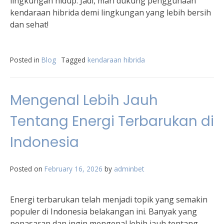
lingkungan hidup. Jadi, mari dukung penggunaan
kendaraan hibrida demi lingkungan yang lebih bersih
dan sehat!
Posted in
Blog
Tagged
kendaraan hibrida
Mengenal Lebih Jauh
Tentang Energi Terbarukan di
Indonesia
Posted on
February 16, 2026
by
adminbet
Energi terbarukan telah menjadi topik yang semakin
populer di Indonesia belakangan ini. Banyak yang
penasaran dan ingin mengenal lebih jauh tentang