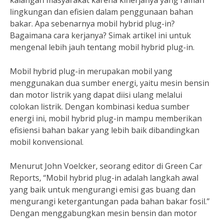
kalangan masyarakat karena kinerjanya yang ramah
lingkungan dan efisien dalam penggunaan bahan
bakar. Apa sebenarnya mobil hybrid plug-in?
Bagaimana cara kerjanya? Simak artikel ini untuk
mengenal lebih jauh tentang mobil hybrid plug-in.
Mobil hybrid plug-in merupakan mobil yang
menggunakan dua sumber energi, yaitu mesin bensin
dan motor listrik yang dapat diisi ulang melalui
colokan listrik. Dengan kombinasi kedua sumber
energi ini, mobil hybrid plug-in mampu memberikan
efisiensi bahan bakar yang lebih baik dibandingkan
mobil konvensional.
Menurut John Voelcker, seorang editor di Green Car
Reports, “Mobil hybrid plug-in adalah langkah awal
yang baik untuk mengurangi emisi gas buang dan
mengurangi ketergantungan pada bahan bakar fosil.”
Dengan menggabungkan mesin bensin dan motor