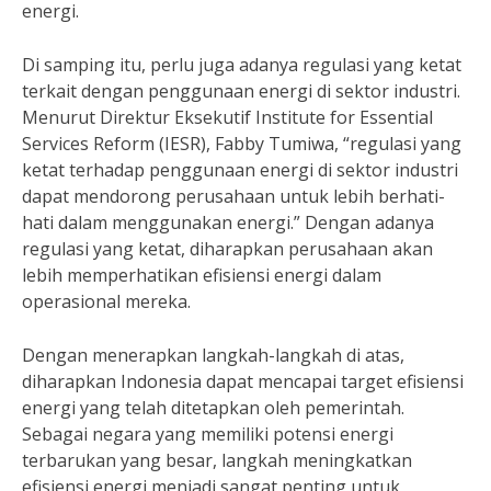
energi.
Di samping itu, perlu juga adanya regulasi yang ketat
terkait dengan penggunaan energi di sektor industri.
Menurut Direktur Eksekutif Institute for Essential
Services Reform (IESR), Fabby Tumiwa, “regulasi yang
ketat terhadap penggunaan energi di sektor industri
dapat mendorong perusahaan untuk lebih berhati-
hati dalam menggunakan energi.” Dengan adanya
regulasi yang ketat, diharapkan perusahaan akan
lebih memperhatikan efisiensi energi dalam
operasional mereka.
Dengan menerapkan langkah-langkah di atas,
diharapkan Indonesia dapat mencapai target efisiensi
energi yang telah ditetapkan oleh pemerintah.
Sebagai negara yang memiliki potensi energi
terbarukan yang besar, langkah meningkatkan
efisiensi energi menjadi sangat penting untuk