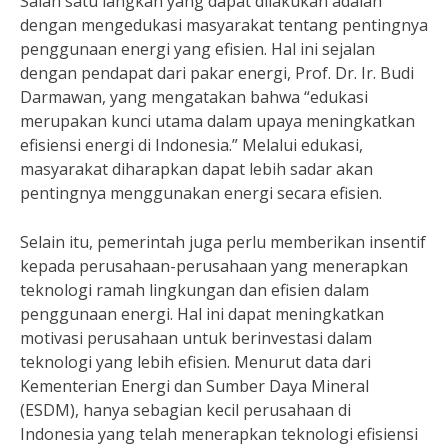
Salah satu langkah yang dapat dilakukan adalah
dengan mengedukasi masyarakat tentang pentingnya
penggunaan energi yang efisien. Hal ini sejalan
dengan pendapat dari pakar energi, Prof. Dr. Ir. Budi
Darmawan, yang mengatakan bahwa “edukasi
merupakan kunci utama dalam upaya meningkatkan
efisiensi energi di Indonesia.” Melalui edukasi,
masyarakat diharapkan dapat lebih sadar akan
pentingnya menggunakan energi secara efisien.
Selain itu, pemerintah juga perlu memberikan insentif
kepada perusahaan-perusahaan yang menerapkan
teknologi ramah lingkungan dan efisien dalam
penggunaan energi. Hal ini dapat meningkatkan
motivasi perusahaan untuk berinvestasi dalam
teknologi yang lebih efisien. Menurut data dari
Kementerian Energi dan Sumber Daya Mineral
(ESDM), hanya sebagian kecil perusahaan di
Indonesia yang telah menerapkan teknologi efisiensi