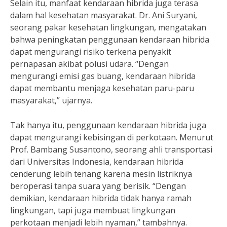
Selain itu, manfaat kendaraan hibrida juga terasa
dalam hal kesehatan masyarakat. Dr. Ani Suryani,
seorang pakar kesehatan lingkungan, mengatakan
bahwa peningkatan penggunaan kendaraan hibrida
dapat mengurangi risiko terkena penyakit
pernapasan akibat polusi udara. “Dengan
mengurangi emisi gas buang, kendaraan hibrida
dapat membantu menjaga kesehatan paru-paru
masyarakat,” ujarnya.
Tak hanya itu, penggunaan kendaraan hibrida juga
dapat mengurangi kebisingan di perkotaan. Menurut
Prof. Bambang Susantono, seorang ahli transportasi
dari Universitas Indonesia, kendaraan hibrida
cenderung lebih tenang karena mesin listriknya
beroperasi tanpa suara yang berisik. “Dengan
demikian, kendaraan hibrida tidak hanya ramah
lingkungan, tapi juga membuat lingkungan
perkotaan menjadi lebih nyaman,” tambahnya.