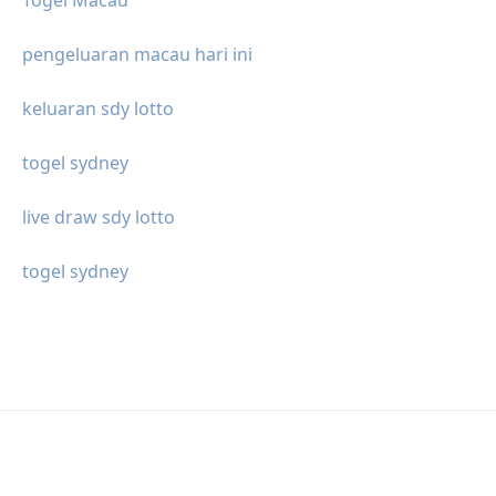
Togel Macau
pengeluaran macau hari ini
keluaran sdy lotto
togel sydney
live draw sdy lotto
togel sydney