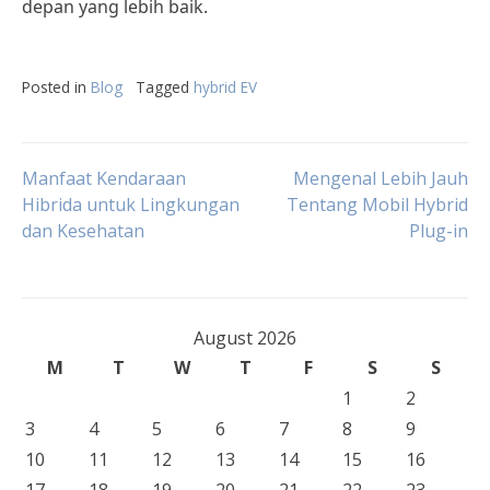
depan yang lebih baik.
Posted in
Blog
Tagged
hybrid EV
Post
Manfaat Kendaraan
Mengenal Lebih Jauh
Hibrida untuk Lingkungan
Tentang Mobil Hybrid
dan Kesehatan
Plug-in
navigation
August 2026
M
T
W
T
F
S
S
1
2
3
4
5
6
7
8
9
10
11
12
13
14
15
16