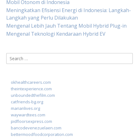
Mobil Otonom di Indonesia
Meningkatkan Efisiensi Energi di Indonesia: Langkah-
Langkah yang Perlu Dilakukan
Mengenal Lebih Jauh Tentang Mobil Hybrid Plug-in
Mengenal Teknologi Kendaraan Hybrid EV
Search
for:
okhealthcareers.com
theintexperience.com
unboundedthefilm.com
catfriends-bg.org
marianlives.org
waywardtees.com
pidfloorsexpress.com
bancodevenezuelaen.com
bettermoodfoodcorporation.com