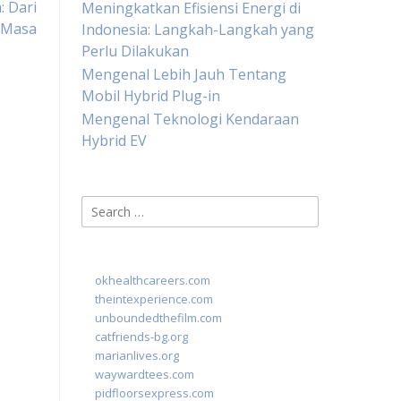
 Dari
Meningkatkan Efisiensi Energi di
 Masa
Indonesia: Langkah-Langkah yang
Perlu Dilakukan
Mengenal Lebih Jauh Tentang
Mobil Hybrid Plug-in
Mengenal Teknologi Kendaraan
Hybrid EV
Search
for:
okhealthcareers.com
theintexperience.com
unboundedthefilm.com
catfriends-bg.org
marianlives.org
waywardtees.com
pidfloorsexpress.com