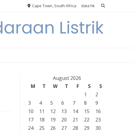
Cape Town, South Africa
data hk
araan Listrik
August 2026
M
T
W
T
F
S
S
1
2
3
4
5
6
7
8
9
10
11
12
13
14
15
16
17
18
19
20
21
22
23
24
25
26
27
28
29
30