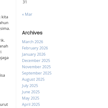
31
« Mar
 kita
tahun
esima.
Archives
ik.
March 2026
Tanah
February 2026
i
January 2026
njaga
December 2025
November 2025
September 2025
isa
August 2025
July 2025
June 2025
May 2025
urut
April 2025