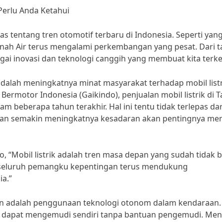
Perlu Anda Ketahui
s tentang tren otomotif terbaru di Indonesia. Seperti yang
anah Air terus mengalami perkembangan yang pesat. Dari 
gai inovasi dan teknologi canggih yang membuat kita terk
 adalah meningkatnya minat masyarakat terhadap mobil listr
Bermotor Indonesia (Gaikindo), penjualan mobil listrik di 
m beberapa tahun terakhir. Hal ini tentu tidak terlepas dar
dan semakin meningkatnya kesadaran akan pentingnya me
“Mobil listrik adalah tren masa depan yang sudah tidak b
n seluruh pemangku kepentingan terus mendukung
ia.”
tikan adalah penggunaan teknologi otonom dalam kendaraan.
 dapat mengemudi sendiri tanpa bantuan pengemudi. Men