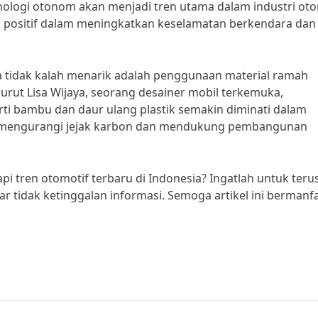
nologi otonom akan menjadi tren utama dalam industri oto
 positif dalam meningkatkan keselamatan berkendara dan
uga tidak kalah menarik adalah penggunaan material ramah
ut Lisa Wijaya, seorang desainer mobil terkemuka,
ti bambu dan daur ulang plastik semakin diminati dalam
tuk mengurangi jejak karbon dan mendukung pembangunan
 tren otomotif terbaru di Indonesia? Ingatlah untuk teru
 tidak ketinggalan informasi. Semoga artikel ini bermanf