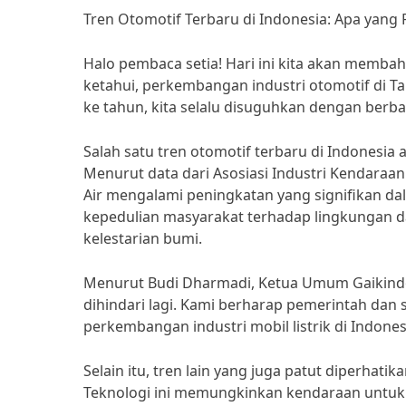
Tren Otomotif Terbaru di Indonesia: Apa yang 
Halo pembaca setia! Hari ini kita akan membaha
ketahui, perkembangan industri otomotif di T
ke tahun, kita selalu disuguhkan dengan berba
Salah satu tren otomotif terbaru di Indonesia
Menurut data dari Asosiasi Industri Kendaraan 
Air mengalami peningkatan yang signifikan dala
kepedulian masyarakat terhadap lingkungan 
kelestarian bumi.
Menurut Budi Dharmadi, Ketua Umum Gaikindo, 
dihindari lagi. Kami berharap pemerintah da
perkembangan industri mobil listrik di Indones
Selain itu, tren lain yang juga patut diperha
Teknologi ini memungkinkan kendaraan untuk