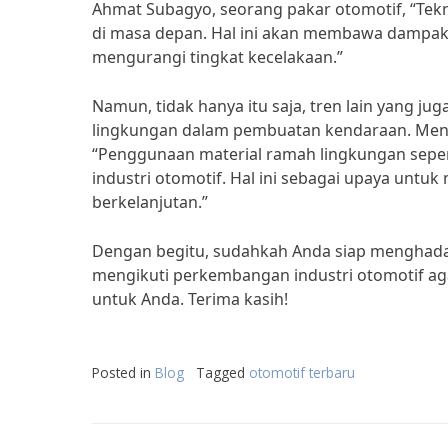
Ahmat Subagyo, seorang pakar otomotif, “Tek
di masa depan. Hal ini akan membawa dampak
mengurangi tingkat kecelakaan.”
Namun, tidak hanya itu saja, tren lain yang j
lingkungan dalam pembuatan kendaraan. Menur
“Penggunaan material ramah lingkungan seper
industri otomotif. Hal ini sebagai upaya un
berkelanjutan.”
Dengan begitu, sudahkah Anda siap menghadapi
mengikuti perkembangan industri otomotif agar
untuk Anda. Terima kasih!
Posted in
Blog
Tagged
otomotif terbaru