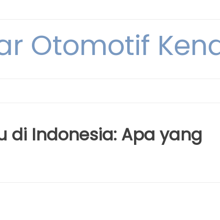
ar Otomotif Kend
u di Indonesia: Apa yang