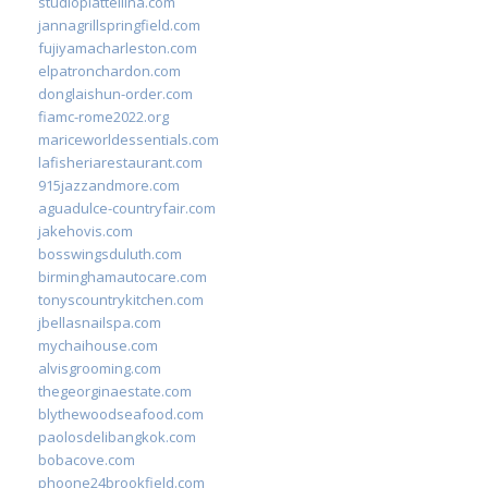
studiopiattellina.com
jannagrillspringfield.com
fujiyamacharleston.com
elpatronchardon.com
donglaishun-order.com
fiamc-rome2022.org
mariceworldessentials.com
lafisheriarestaurant.com
915jazzandmore.com
aguadulce-countryfair.com
jakehovis.com
bosswingsduluth.com
birminghamautocare.com
tonyscountrykitchen.com
jbellasnailspa.com
mychaihouse.com
alvisgrooming.com
thegeorginaestate.com
blythewoodseafood.com
paolosdelibangkok.com
bobacove.com
phoone24brookfield.com