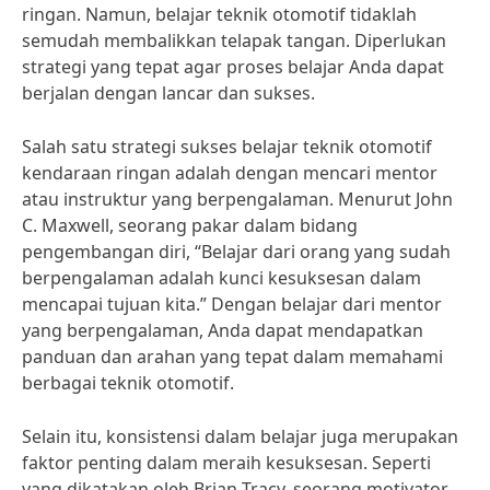
ringan. Namun, belajar teknik otomotif tidaklah
semudah membalikkan telapak tangan. Diperlukan
strategi yang tepat agar proses belajar Anda dapat
berjalan dengan lancar dan sukses.
Salah satu strategi sukses belajar teknik otomotif
kendaraan ringan adalah dengan mencari mentor
atau instruktur yang berpengalaman. Menurut John
C. Maxwell, seorang pakar dalam bidang
pengembangan diri, “Belajar dari orang yang sudah
berpengalaman adalah kunci kesuksesan dalam
mencapai tujuan kita.” Dengan belajar dari mentor
yang berpengalaman, Anda dapat mendapatkan
panduan dan arahan yang tepat dalam memahami
berbagai teknik otomotif.
Selain itu, konsistensi dalam belajar juga merupakan
faktor penting dalam meraih kesuksesan. Seperti
yang dikatakan oleh Brian Tracy, seorang motivator