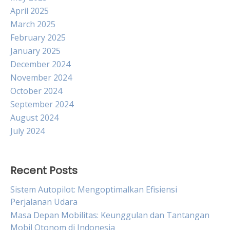
April 2025
March 2025
February 2025
January 2025
December 2024
November 2024
October 2024
September 2024
August 2024
July 2024
Recent Posts
Sistem Autopilot: Mengoptimalkan Efisiensi
Perjalanan Udara
Masa Depan Mobilitas: Keunggulan dan Tantangan
Mobil Otonom di Indonesia