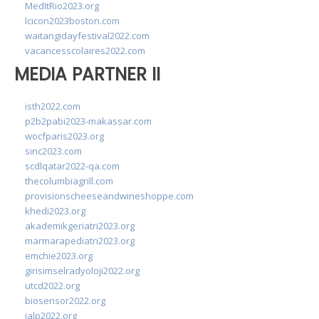
MedItRio2023.org
lcicon2023boston.com
waitangidayfestival2022.com
vacancesscolaires2022.com
MEDIA PARTNER II
isth2022.com
p2b2pabi2023-makassar.com
wocfparis2023.org
sinc2023.com
scdlqatar2022-qa.com
thecolumbiagrill.com
provisionscheeseandwineshoppe.com
khedi2023.org
akademikgeriatri2023.org
marmarapediatri2023.org
emchie2023.org
girisimselradyoloji2022.org
utcd2022.org
biosensor2022.org
ialp2022.org