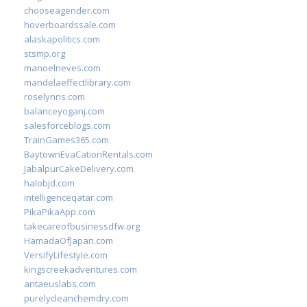
chooseagender.com
hoverboardssale.com
alaskapolitics.com
stsmp.org
manoelneves.com
mandelaeffectlibrary.com
roselynns.com
balanceyoganj.com
salesforceblogs.com
TrainGames365.com
BaytownEvaCationRentals.com
JabalpurCakeDelivery.com
halobjd.com
intelligenceqatar.com
PikaPikaApp.com
takecareofbusinessdfw.org
HamadaOfJapan.com
VersifyLifestyle.com
kingscreekadventures.com
antaeuslabs.com
purelycleanchemdry.com