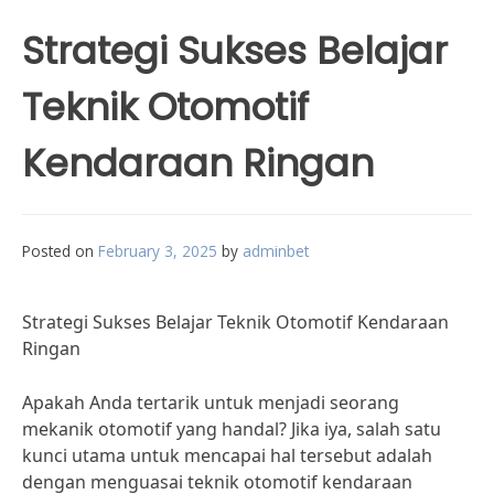
Strategi Sukses Belajar
Teknik Otomotif
Kendaraan Ringan
Posted on
February 3, 2025
by
adminbet
Strategi Sukses Belajar Teknik Otomotif Kendaraan
Ringan
Apakah Anda tertarik untuk menjadi seorang
mekanik otomotif yang handal? Jika iya, salah satu
kunci utama untuk mencapai hal tersebut adalah
dengan menguasai teknik otomotif kendaraan