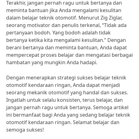
Terakhir, jangan pernah ragu untuk bertanya dan
meminta bantuan jika Anda mengalami kesulitan
dalam belajar teknik otomotif. Menurut Zig Ziglar,
seorang motivator dan penulis terkenal, “Tidak ada
pertanyaan bodoh. Yang bodoh adalah tidak
bertanya ketika kita mengalami kesulitan.” Dengan
berani bertanya dan meminta bantuan, Anda dapat
mempercepat proses belajar dan mengatasi berbagai
hambatan yang mungkin Anda hadapi.
Dengan menerapkan strategi sukses belajar teknik
otomotif kendaraan ringan, Anda dapat menjadi
seorang mekanik otomotif yang handal dan sukses.
Ingatlah untuk selalu konsisten, terus belajar, dan
jangan pernah ragu untuk bertanya. Semoga artikel
ini bermanfaat bagi Anda yang sedang belajar teknik
otomotif kendaraan ringan. Selamat belajar dan
semoga sukses!