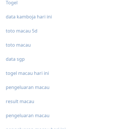
Togel
data kamboja hari ini
toto macau 5d
toto macau
data sgp
togel macau hari ini
pengeluaran macau
result macau
pengeluaran macau