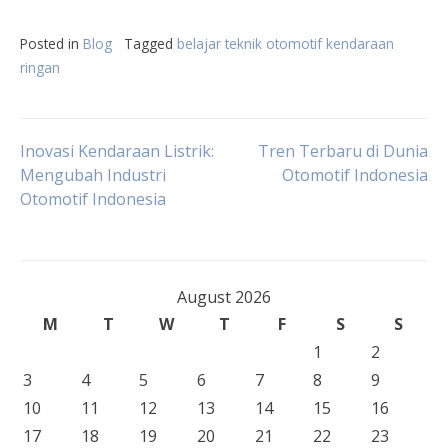
Posted in
Blog
Tagged
belajar teknik otomotif kendaraan
ringan
Post
Inovasi Kendaraan Listrik:
Tren Terbaru di Dunia
Mengubah Industri
Otomotif Indonesia
Otomotif Indonesia
navigation
August 2026
M
T
W
T
F
S
S
1
2
3
4
5
6
7
8
9
10
11
12
13
14
15
16
17
18
19
20
21
22
23