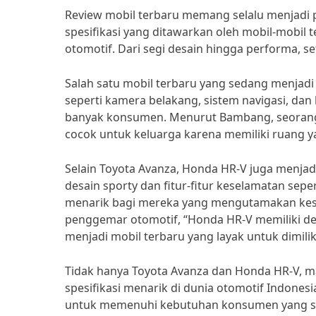
Review mobil terbaru memang selalu menjadi p
spesifikasi yang ditawarkan oleh mobil-mobil t
otomotif. Dari segi desain hingga performa, s
Salah satu mobil terbaru yang sedang menjadi 
seperti kamera belakang, sistem navigasi, dan
banyak konsumen. Menurut Bambang, seorang
cocok untuk keluarga karena memiliki ruang 
Selain Toyota Avanza, Honda HR-V juga menjadi
desain sporty dan fitur-fitur keselamatan sep
menarik bagi mereka yang mengutamakan kes
penggemar otomotif, “Honda HR-V memiliki des
menjadi mobil terbaru yang layak untuk dimiliki
Tidak hanya Toyota Avanza dan Honda HR-V, mas
spesifikasi menarik di dunia otomotif Indones
untuk memenuhi kebutuhan konsumen yang sema