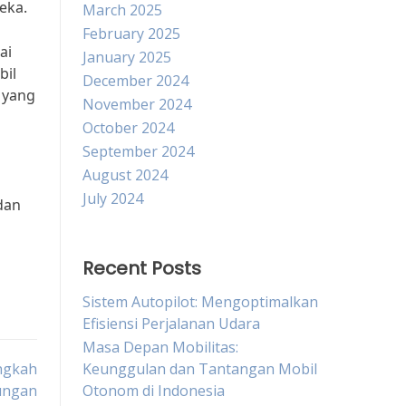
eka.
March 2025
February 2025
ai
January 2025
bil
December 2024
 yang
November 2024
October 2024
September 2024
August 2024
July 2024
dan
Recent Posts
Sistem Autopilot: Mengoptimalkan
Efisiensi Perjalanan Udara
Masa Depan Mobilitas:
angkah
Keunggulan dan Tantangan Mobil
ungan
Otonom di Indonesia