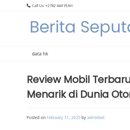
Skip
Call Us: +2782 444 YEAH
to
content
Berita Seput
data hk
Review Mobil Terbaru:
Menarik di Dunia Oto
Posted on
February 11, 2025
by
adminbet