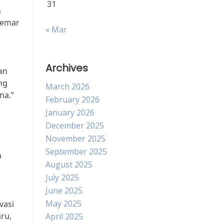
31
n
ggemar
« Mar
Archives
an
ng
March 2026
na.”
February 2026
January 2026
n
December 2025
November 2025
September 2025
a
August 2025
July 2025
June 2025
May 2025
vasi
ru,
April 2025