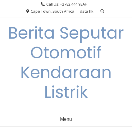
Skip
Call Us: +2782 444 YEAH
to
Cape Town, South Africa
data hk
content
Berita Seputar
Otomotif
Kendaraan
Listrik
Menu