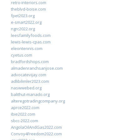
retro-interiors.com
theblvd-boise.com
fpet2023.org
e-smart2022.org
ngrc2022.org
leesfamilyfoods.com
lewis-lewis-cpas.com
eleontennis.com
cyetus.com
bradfordshops.com
almadenranchsanjose.com
advocatevijay.com
adlibilimler2023.com
naswwebed.org
balithut-manado.org
alteregotradingcompany.org
aprce2022.com
ibie2022.com
sbcc-2022.com
AngolaOilAndGas2022.com
Convoy4Freedom2022.com