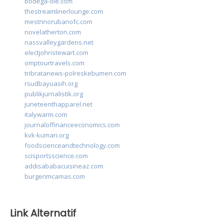
bodega-ole.com
thestreamlinerlounge.com
mestrinorubanofc.com
novelatherton.com
nassvalleygardens.net
electjohnstewart.com
omptourtravels.com
tribratanews-polreskebumen.com
rsudbayuasih.org
publikjurnalistik.org
juneteenthapparel.net
italywarm.com
journaloffinanceeconomics.com
kvk-kumari.org
foodscienceandtechnology.com
scisportsscience.com
addisababacuisineaz.com
burgerimcamas.com
Link Alternatif