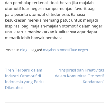
dan pembalap terkenal, tidak heran jika majalah
otomotif luar negeri mampu menjadi favorit bagi
para pecinta otomotif di Indonesia. Rahasia
kesuksesan mereka memang patut untuk menjadi
inspirasi bagi majalah-majalah otomotif dalam negeri
untuk terus meningkatkan kualitasnya agar dapat
menarik lebih banyak pembaca.
Posted in
Blog
Tagged
majalah otomotif luar negeri
Post
Tren Terbaru dalam
“Inspirasi dan Kreativitas
Industri Otomotif di
dalam Komunitas Otomotif
Indonesia yang Perlu
Kendaraan”
navigation
Diketahui