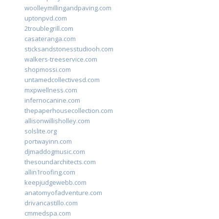
woolleymillingandpaving.com
uptonpvd.com
2troublegrill.com
casateranga.com
sticksandstonesstudiooh.com
walkers-treeservice.com
shopmossi.com
untamedcollectivesd.com
mxpwellness.com
infernocanine.com
thepaperhousecollection.com
allisonwillisholley.com
solslite.org
portwayinn.com
djmaddogmusic.com
thesoundarchitects.com
allin1roofing.com
keepjudgewebb.com
anatomyofadventure.com
drivancastillo.com
cmmedspa.com