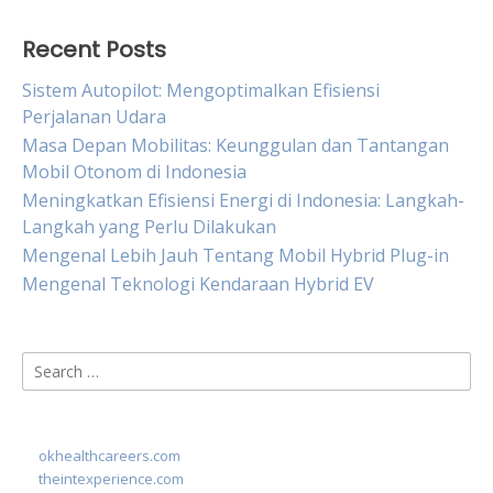
Recent Posts
Sistem Autopilot: Mengoptimalkan Efisiensi
Perjalanan Udara
Masa Depan Mobilitas: Keunggulan dan Tantangan
Mobil Otonom di Indonesia
Meningkatkan Efisiensi Energi di Indonesia: Langkah-
Langkah yang Perlu Dilakukan
Mengenal Lebih Jauh Tentang Mobil Hybrid Plug-in
Mengenal Teknologi Kendaraan Hybrid EV
Search
for:
okhealthcareers.com
theintexperience.com