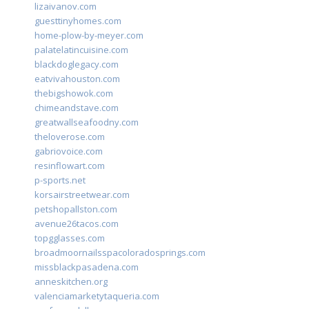
lizaivanov.com
guesttinyhomes.com
home-plow-by-meyer.com
palatelatincuisine.com
blackdoglegacy.com
eatvivahouston.com
thebigshowok.com
chimeandstave.com
greatwallseafoodny.com
theloverose.com
gabriovoice.com
resinflowart.com
p-sports.net
korsairstreetwear.com
petshopallston.com
avenue26tacos.com
topgglasses.com
broadmoornailsspacoloradosprings.com
missblackpasadena.com
anneskitchen.org
valenciamarketytaqueria.com