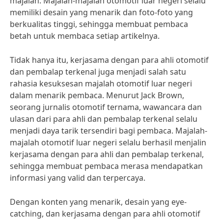
majalah. Majalah-majalah otomotif luar negeri selalu
memiliki desain yang menarik dan foto-foto yang
berkualitas tinggi, sehingga membuat pembaca
betah untuk membaca setiap artikelnya.
Tidak hanya itu, kerjasama dengan para ahli otomotif
dan pembalap terkenal juga menjadi salah satu
rahasia kesuksesan majalah otomotif luar negeri
dalam menarik pembaca. Menurut Jack Brown,
seorang jurnalis otomotif ternama, wawancara dan
ulasan dari para ahli dan pembalap terkenal selalu
menjadi daya tarik tersendiri bagi pembaca. Majalah-
majalah otomotif luar negeri selalu berhasil menjalin
kerjasama dengan para ahli dan pembalap terkenal,
sehingga membuat pembaca merasa mendapatkan
informasi yang valid dan terpercaya.
Dengan konten yang menarik, desain yang eye-
catching, dan kerjasama dengan para ahli otomotif