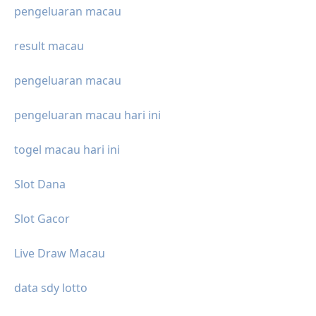
pengeluaran macau
result macau
pengeluaran macau
pengeluaran macau hari ini
togel macau hari ini
Slot Dana
Slot Gacor
Live Draw Macau
data sdy lotto