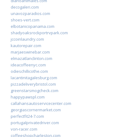
diarioanimales.com
decogaleri.com
unavozparadios.com
shoes-vert.com
elbotanicopanama.com
shadyoaksrockportrvpark.com
jccoinlaundry.com
kautorepair.com
marjaeswinebar.com
elmazatlanclinton.com
ideacoffeenyc.com
odieschillicothe.com
lacantinitagalesburg.com
pizzadeliverybristol.com
greenstarsmogcheck.com
happypawspl.com
callahansautoservicecenter.com
georgiascornermarket.com
perfectfit24-7.com
portugalprivatedriver.com
von-racer.com
coffeeshopcharleston.com