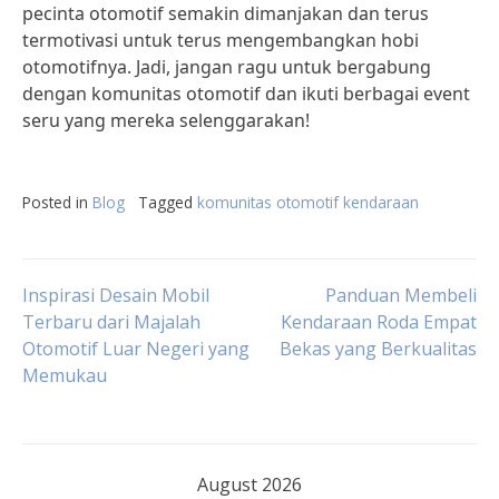
pecinta otomotif semakin dimanjakan dan terus
termotivasi untuk terus mengembangkan hobi
otomotifnya. Jadi, jangan ragu untuk bergabung
dengan komunitas otomotif dan ikuti berbagai event
seru yang mereka selenggarakan!
Posted in
Blog
Tagged
komunitas otomotif kendaraan
Post
Inspirasi Desain Mobil
Panduan Membeli
Terbaru dari Majalah
Kendaraan Roda Empat
Otomotif Luar Negeri yang
Bekas yang Berkualitas
navigation
Memukau
August 2026