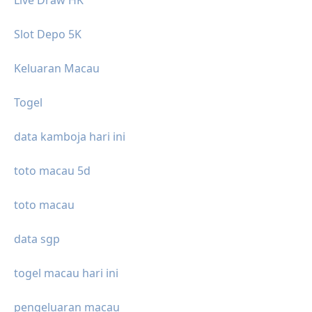
Live Draw HK
Slot Depo 5K
Keluaran Macau
Togel
data kamboja hari ini
toto macau 5d
toto macau
data sgp
togel macau hari ini
pengeluaran macau