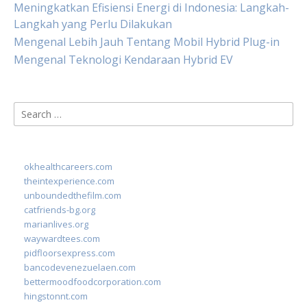
Meningkatkan Efisiensi Energi di Indonesia: Langkah-
Langkah yang Perlu Dilakukan
Mengenal Lebih Jauh Tentang Mobil Hybrid Plug-in
Mengenal Teknologi Kendaraan Hybrid EV
Search
for:
okhealthcareers.com
theintexperience.com
unboundedthefilm.com
catfriends-bg.org
marianlives.org
waywardtees.com
pidfloorsexpress.com
bancodevenezuelaen.com
bettermoodfoodcorporation.com
hingstonnt.com