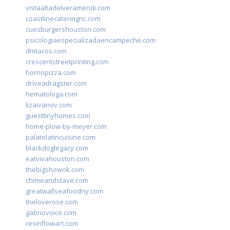
vistaaltadelveramendi.com
coastlinecateringnc.com
cuesburgershouston.com
psicologiaespecializadaencampeche.com
dmtacos.com
crescentstreetprinting.com
hornopizza.com
driveadragster.com
hematologa.com
lizaivanov.com
guesttinyhomes.com
home-plow-by-meyer.com
palatelatincuisine.com
blackdoglegacy.com
eatvivahouston.com
thebigshowok.com
chimeandstave.com
greatwallseafoodny.com
theloverose.com
gabriovoice.com
resinflowart.com