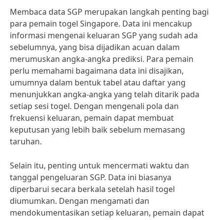
Membaca data SGP merupakan langkah penting bagi
para pemain togel Singapore. Data ini mencakup
informasi mengenai keluaran SGP yang sudah ada
sebelumnya, yang bisa dijadikan acuan dalam
merumuskan angka-angka prediksi. Para pemain
perlu memahami bagaimana data ini disajikan,
umumnya dalam bentuk tabel atau daftar yang
menunjukkan angka-angka yang telah ditarik pada
setiap sesi togel. Dengan mengenali pola dan
frekuensi keluaran, pemain dapat membuat
keputusan yang lebih baik sebelum memasang
taruhan.
Selain itu, penting untuk mencermati waktu dan
tanggal pengeluaran SGP. Data ini biasanya
diperbarui secara berkala setelah hasil togel
diumumkan. Dengan mengamati dan
mendokumentasikan setiap keluaran, pemain dapat