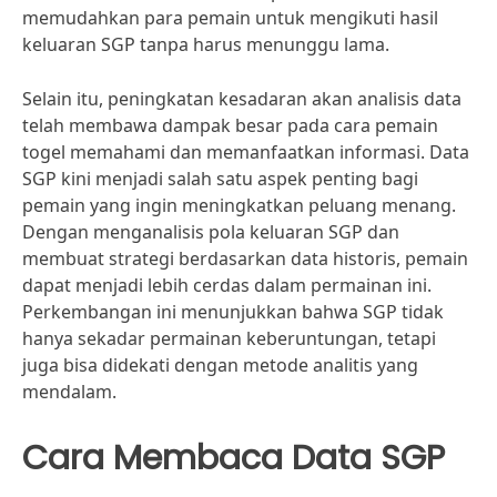
memudahkan para pemain untuk mengikuti hasil
keluaran SGP tanpa harus menunggu lama.
Selain itu, peningkatan kesadaran akan analisis data
telah membawa dampak besar pada cara pemain
togel memahami dan memanfaatkan informasi. Data
SGP kini menjadi salah satu aspek penting bagi
pemain yang ingin meningkatkan peluang menang.
Dengan menganalisis pola keluaran SGP dan
membuat strategi berdasarkan data historis, pemain
dapat menjadi lebih cerdas dalam permainan ini.
Perkembangan ini menunjukkan bahwa SGP tidak
hanya sekadar permainan keberuntungan, tetapi
juga bisa didekati dengan metode analitis yang
mendalam.
Cara Membaca Data SGP