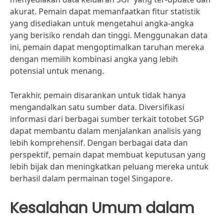
akurat. Pemain dapat memanfaatkan fitur statistik
yang disediakan untuk mengetahui angka-angka
yang berisiko rendah dan tinggi. Menggunakan data
ini, pemain dapat mengoptimalkan taruhan mereka
dengan memilih kombinasi angka yang lebih
potensial untuk menang.
Terakhir, pemain disarankan untuk tidak hanya
mengandalkan satu sumber data. Diversifikasi
informasi dari berbagai sumber terkait totobet SGP
dapat membantu dalam menjalankan analisis yang
lebih komprehensif. Dengan berbagai data dan
perspektif, pemain dapat membuat keputusan yang
lebih bijak dan meningkatkan peluang mereka untuk
berhasil dalam permainan togel Singapore.
Kesalahan Umum dalam