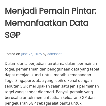
Menjadi Pemain Pintar:
Memanfaatkan Data
SGP
Posted on
June 26, 2025
by
adminbet
Dalam dunia perjudian, terutama dalam permainan
togel, pemahaman dan penggunaan data yang tepat
dapat menjadi kunci untuk meraih kemenangan.
Togel Singapore, atau yang lebih dikenal dengan
sebutan SGP, merupakan salah satu jenis permainan
togel yang sangat digemari. Banyak pemain yang
berusaha untuk memanfaatkan keluaran SGP dan
pengeluaran SGP sebagai alat bantu untuk