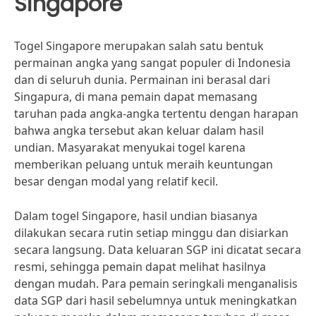
Singapore
Togel Singapore merupakan salah satu bentuk
permainan angka yang sangat populer di Indonesia
dan di seluruh dunia. Permainan ini berasal dari
Singapura, di mana pemain dapat memasang
taruhan pada angka-angka tertentu dengan harapan
bahwa angka tersebut akan keluar dalam hasil
undian. Masyarakat menyukai togel karena
memberikan peluang untuk meraih keuntungan
besar dengan modal yang relatif kecil.
Dalam togel Singapore, hasil undian biasanya
dilakukan secara rutin setiap minggu dan disiarkan
secara langsung. Data keluaran SGP ini dicatat secara
resmi, sehingga pemain dapat melihat hasilnya
dengan mudah. Para pemain seringkali menganalisis
data SGP dari hasil sebelumnya untuk meningkatkan