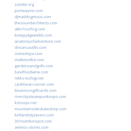
solslite.org
portwayinn.com
djmaddogmusic.com
thesoundarchitects.com
allin1roofing.com
keepjudgewebb.com
anatomyofadventure.com
drivancastillo.com
cmmedspa.com
midletontkd.com
gardensandgrills.com
basilfoodwine.com
nikko-tochigi.net
caribbean-corner.com
bluemoongiftcards.com
rivercitysteampunkexpo.com
kchoops.net
mountainsideskateshop.com
kirtlandcitytavern.com
301nutritionspot.com
ammos-stores.com