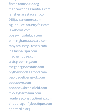
fiamc-rome2022.org
mariceworldessentials.com
lafisheriarestaurant.com
915jazzandmore.com
aguadulce-countryfair.com
jakehovis.com
bosswingsduluth.com
birminghamautocare.com
tonyscountrykitchen.com
jbellasnailspa.com
mychaihouse.com
alvisgrooming.com
thegeorginaestate.com
blythewoodseafood.com
paolosdelibangkok.com
bobacove.com
phoone24brookfield.com
mickeybarmama.com
roadwayconstructioninc.com
shopdragonflyboutique.com
sportszilla.org