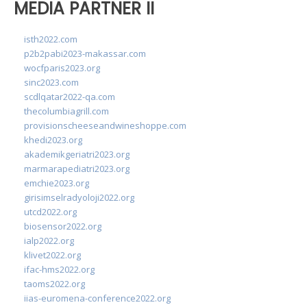
MEDIA PARTNER II
isth2022.com
p2b2pabi2023-makassar.com
wocfparis2023.org
sinc2023.com
scdlqatar2022-qa.com
thecolumbiagrill.com
provisionscheeseandwineshoppe.com
khedi2023.org
akademikgeriatri2023.org
marmarapediatri2023.org
emchie2023.org
girisimselradyoloji2022.org
utcd2022.org
biosensor2022.org
ialp2022.org
klivet2022.org
ifac-hms2022.org
taoms2022.org
iias-euromena-conference2022.org