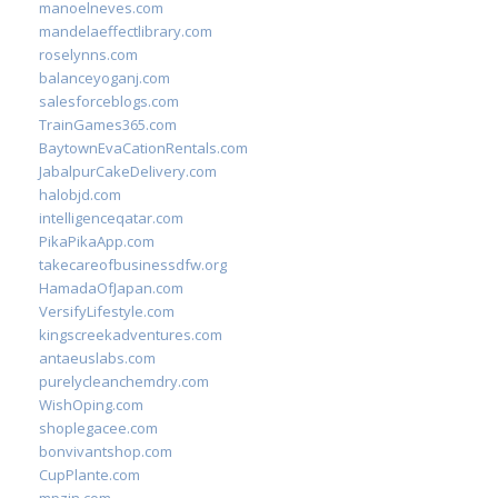
manoelneves.com
mandelaeffectlibrary.com
roselynns.com
balanceyoganj.com
salesforceblogs.com
TrainGames365.com
BaytownEvaCationRentals.com
JabalpurCakeDelivery.com
halobjd.com
intelligenceqatar.com
PikaPikaApp.com
takecareofbusinessdfw.org
HamadaOfJapan.com
VersifyLifestyle.com
kingscreekadventures.com
antaeuslabs.com
purelycleanchemdry.com
WishOping.com
shoplegacee.com
bonvivantshop.com
CupPlante.com