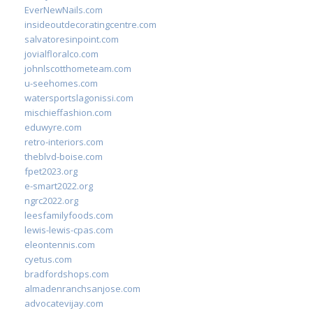
EverNewNails.com
insideoutdecoratingcentre.com
salvatoresinpoint.com
jovialfloralco.com
johnlscotthometeam.com
u-seehomes.com
watersportslagonissi.com
mischieffashion.com
eduwyre.com
retro-interiors.com
theblvd-boise.com
fpet2023.org
e-smart2022.org
ngrc2022.org
leesfamilyfoods.com
lewis-lewis-cpas.com
eleontennis.com
cyetus.com
bradfordshops.com
almadenranchsanjose.com
advocatevijay.com