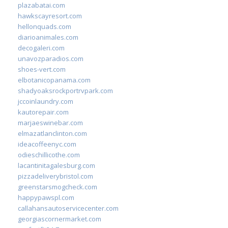
plazabatai.com
hawkscayresort.com
hellonquads.com
diarioanimales.com
decogaleri.com
unavozparadios.com
shoes-vert.com
elbotanicopanama.com
shadyoaksrockportrvpark.com
jccoinlaundry.com
kautorepair.com
marjaeswinebar.com
elmazatlanclinton.com
ideacoffeenyc.com
odieschillicothe.com
lacantinitagalesburg.com
pizzadeliverybristol.com
greenstarsmogcheck.com
happypawspl.com
callahansautoservicecenter.com
georgiascornermarket.com