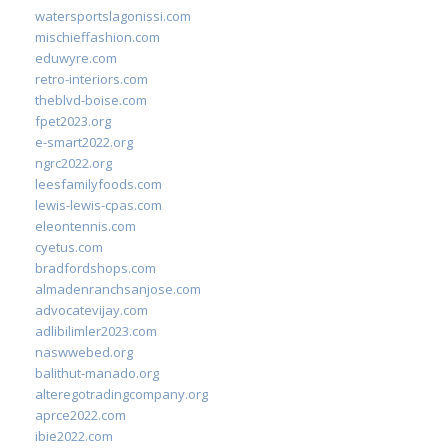
watersportslagonissi.com
mischieffashion.com
eduwyre.com
retro-interiors.com
theblvd-boise.com
fpet2023.org
e-smart2022.org
ngrc2022.org
leesfamilyfoods.com
lewis-lewis-cpas.com
eleontennis.com
cyetus.com
bradfordshops.com
almadenranchsanjose.com
advocatevijay.com
adlibilimler2023.com
naswwebed.org
balithut-manado.org
alteregotradingcompany.org
aprce2022.com
ibie2022.com