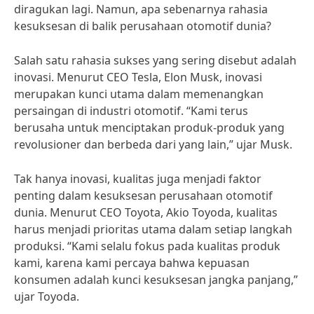
diragukan lagi. Namun, apa sebenarnya rahasia
kesuksesan di balik perusahaan otomotif dunia?
Salah satu rahasia sukses yang sering disebut adalah
inovasi. Menurut CEO Tesla, Elon Musk, inovasi
merupakan kunci utama dalam memenangkan
persaingan di industri otomotif. “Kami terus
berusaha untuk menciptakan produk-produk yang
revolusioner dan berbeda dari yang lain,” ujar Musk.
Tak hanya inovasi, kualitas juga menjadi faktor
penting dalam kesuksesan perusahaan otomotif
dunia. Menurut CEO Toyota, Akio Toyoda, kualitas
harus menjadi prioritas utama dalam setiap langkah
produksi. “Kami selalu fokus pada kualitas produk
kami, karena kami percaya bahwa kepuasan
konsumen adalah kunci kesuksesan jangka panjang,”
ujar Toyoda.