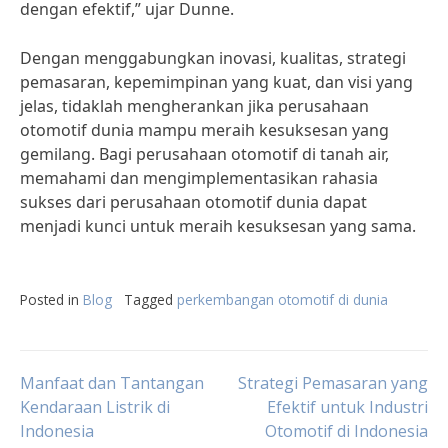
dengan efektif,” ujar Dunne.
Dengan menggabungkan inovasi, kualitas, strategi
pemasaran, kepemimpinan yang kuat, dan visi yang
jelas, tidaklah mengherankan jika perusahaan
otomotif dunia mampu meraih kesuksesan yang
gemilang. Bagi perusahaan otomotif di tanah air,
memahami dan mengimplementasikan rahasia
sukses dari perusahaan otomotif dunia dapat
menjadi kunci untuk meraih kesuksesan yang sama.
Posted in
Blog
Tagged
perkembangan otomotif di dunia
Post
Manfaat dan Tantangan
Strategi Pemasaran yang
Kendaraan Listrik di
Efektif untuk Industri
Indonesia
Otomotif di Indonesia
navigation