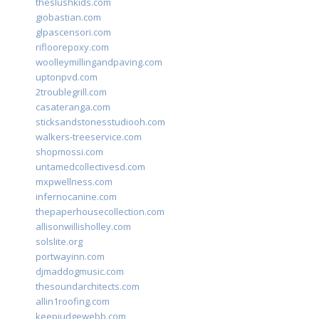
theslushkids.com
giobastian.com
glpascensori.com
rifloorepoxy.com
woolleymillingandpaving.com
uptonpvd.com
2troublegrill.com
casateranga.com
sticksandstonesstudiooh.com
walkers-treeservice.com
shopmossi.com
untamedcollectivesd.com
mxpwellness.com
infernocanine.com
thepaperhousecollection.com
allisonwillisholley.com
solslite.org
portwayinn.com
djmaddogmusic.com
thesoundarchitects.com
allin1roofing.com
keepjudgewebb.com