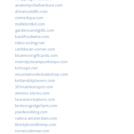
anatomyofadventure.com
drivancastillo.com
cmmedspa.com
midletontkd.com
gardensandgrills.com
basilfoodwine.com
nikko-tochigi.net
caribbean-corner.com
bluemoongiftcards.com
rivercitysteampunkexpo.com
kchoops.net
mountainsideskateshop.com
kirtlandcitytavern.com
301nutritionspot.com
ammos-stores.com
loceanecreations.com
birdsongridgefarm.com
joiedevivblog.com
valera-amsterdam.com
libertybrandhemp.com
norwoodinnwi.com