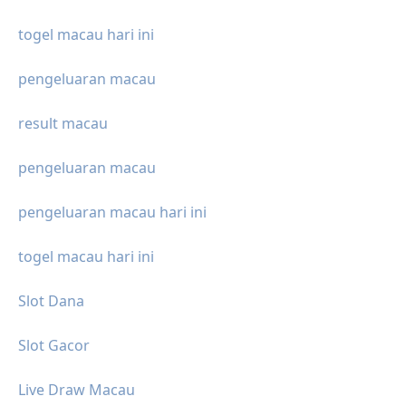
togel macau hari ini
pengeluaran macau
result macau
pengeluaran macau
pengeluaran macau hari ini
togel macau hari ini
Slot Dana
Slot Gacor
Live Draw Macau