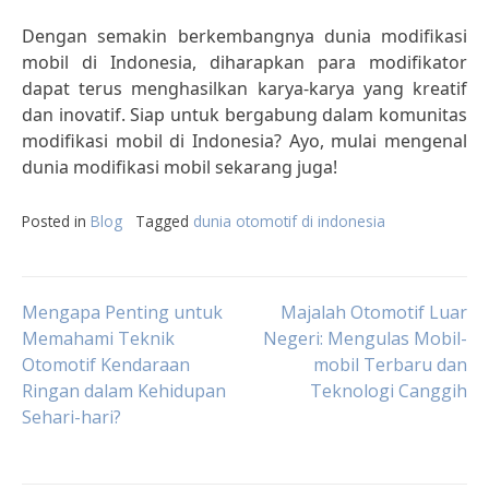
Dengan semakin berkembangnya dunia modifikasi
mobil di Indonesia, diharapkan para modifikator
dapat terus menghasilkan karya-karya yang kreatif
dan inovatif. Siap untuk bergabung dalam komunitas
modifikasi mobil di Indonesia? Ayo, mulai mengenal
dunia modifikasi mobil sekarang juga!
Posted in
Blog
Tagged
dunia otomotif di indonesia
Post
Mengapa Penting untuk
Majalah Otomotif Luar
Memahami Teknik
Negeri: Mengulas Mobil-
Otomotif Kendaraan
mobil Terbaru dan
navigation
Ringan dalam Kehidupan
Teknologi Canggih
Sehari-hari?