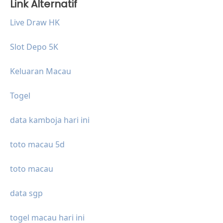
Link Alternatif
Live Draw HK
Slot Depo 5K
Keluaran Macau
Togel
data kamboja hari ini
toto macau 5d
toto macau
data sgp
togel macau hari ini