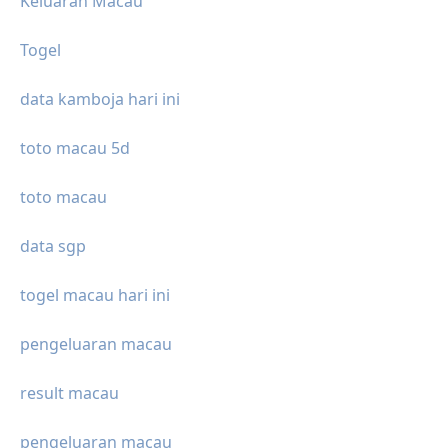
Keluaran Macau
Togel
data kamboja hari ini
toto macau 5d
toto macau
data sgp
togel macau hari ini
pengeluaran macau
result macau
pengeluaran macau