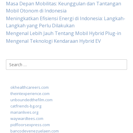
Masa Depan Mobilitas: Keunggulan dan Tantangan
Mobil Otonom di Indonesia
Meningkatkan Efisiensi Energi di Indonesia: Langkah-
Langkah yang Perlu Dilakukan
Mengenal Lebih Jauh Tentang Mobil Hybrid Plug-in
Mengenal Teknologi Kendaraan Hybrid EV
Search
for:
okhealthcareers.com
theintexperience.com
unboundedthefilm.com
catfriends-bg.org
marianlives.org
waywardtees.com
pidfloorsexpress.com
bancodevenezuelaen.com