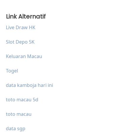
Link Alternatif
Live Draw HK
Slot Depo 5K
Keluaran Macau
Togel
data kamboja hari ini
toto macau 5d
toto macau
data sgp