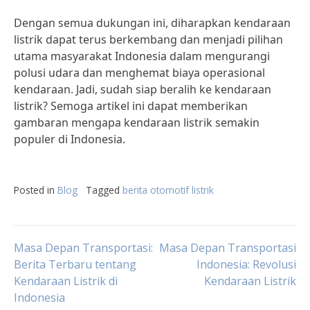
Dengan semua dukungan ini, diharapkan kendaraan
listrik dapat terus berkembang dan menjadi pilihan
utama masyarakat Indonesia dalam mengurangi
polusi udara dan menghemat biaya operasional
kendaraan. Jadi, sudah siap beralih ke kendaraan
listrik? Semoga artikel ini dapat memberikan
gambaran mengapa kendaraan listrik semakin
populer di Indonesia.
Posted in
Blog
Tagged
berita otomotif listrik
Post
Masa Depan Transportasi:
Masa Depan Transportasi
Berita Terbaru tentang
Indonesia: Revolusi
Kendaraan Listrik di
Kendaraan Listrik
navigation
Indonesia