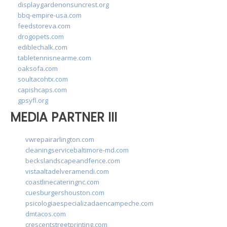
displaygardenonsuncrest.org
bbq-empire-usa.com
feedstoreva.com
drogopets.com
ediblechalk.com
tabletennisnearme.com
oaksofa.com
soultacohtx.com
capishcaps.com
gpsyfl.org
MEDIA PARTNER III
vwrepairarlington.com
cleaningservicebaltimore-md.com
beckslandscapeandfence.com
vistaaltadelveramendi.com
coastlinecateringnc.com
cuesburgershouston.com
psicologiaespecializadaencampeche.com
dmtacos.com
crescentstreetprinting.com