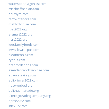
watersportslagonissi.com
mischieffashion.com
eduwyre.com
retro-interiors.com
theblvd-boise.com
fpet2023.org
e-smart2022.org
ngrc2022.org
leesfamilyfoods.com
lewis-lewis-cpas.com
eleontennis.com
cyetus.com
bradfordshops.com
almadenranchsanjose.com
advocatevijay.com
adlibilimler2023.com
naswwebed.org
balithut-manado.org
alteregotradingcompany.org
aprce2022.com
ibie2022.com