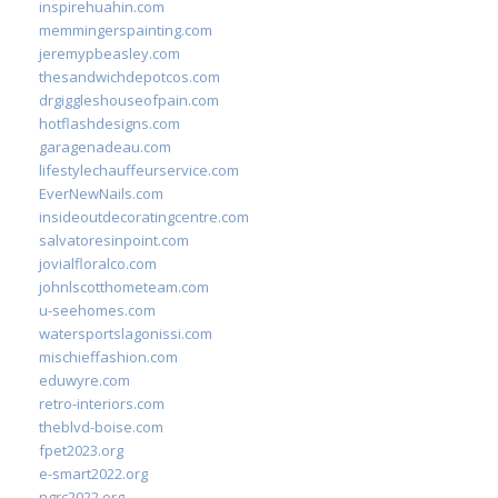
inspirehuahin.com
memmingerspainting.com
jeremypbeasley.com
thesandwichdepotcos.com
drgiggleshouseofpain.com
hotflashdesigns.com
garagenadeau.com
lifestylechauffeurservice.com
EverNewNails.com
insideoutdecoratingcentre.com
salvatoresinpoint.com
jovialfloralco.com
johnlscotthometeam.com
u-seehomes.com
watersportslagonissi.com
mischieffashion.com
eduwyre.com
retro-interiors.com
theblvd-boise.com
fpet2023.org
e-smart2022.org
ngrc2022.org