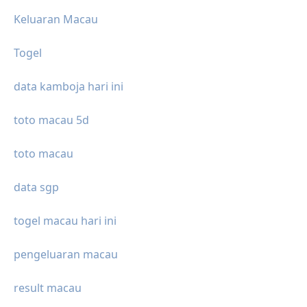
Keluaran Macau
Togel
data kamboja hari ini
toto macau 5d
toto macau
data sgp
togel macau hari ini
pengeluaran macau
result macau