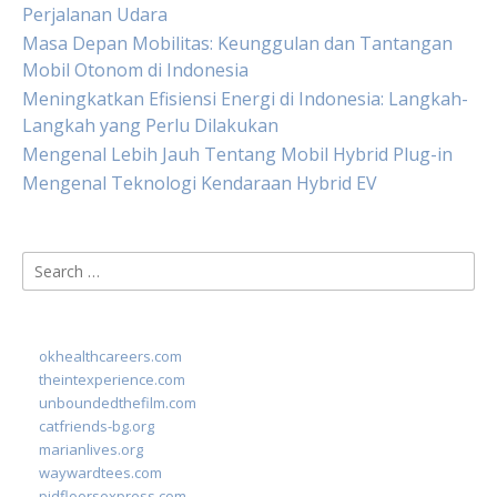
Perjalanan Udara
Masa Depan Mobilitas: Keunggulan dan Tantangan
Mobil Otonom di Indonesia
Meningkatkan Efisiensi Energi di Indonesia: Langkah-
Langkah yang Perlu Dilakukan
Mengenal Lebih Jauh Tentang Mobil Hybrid Plug-in
Mengenal Teknologi Kendaraan Hybrid EV
Search
for:
okhealthcareers.com
theintexperience.com
unboundedthefilm.com
catfriends-bg.org
marianlives.org
waywardtees.com
pidfloorsexpress.com