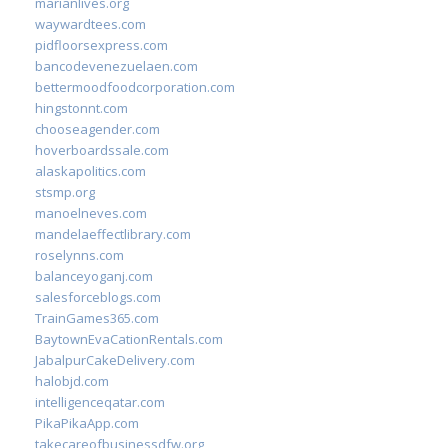
marianlives.org
waywardtees.com
pidfloorsexpress.com
bancodevenezuelaen.com
bettermoodfoodcorporation.com
hingstonnt.com
chooseagender.com
hoverboardssale.com
alaskapolitics.com
stsmp.org
manoelneves.com
mandelaeffectlibrary.com
roselynns.com
balanceyoganj.com
salesforceblogs.com
TrainGames365.com
BaytownEvaCationRentals.com
JabalpurCakeDelivery.com
halobjd.com
intelligenceqatar.com
PikaPikaApp.com
takecareofbusinessdfw.org