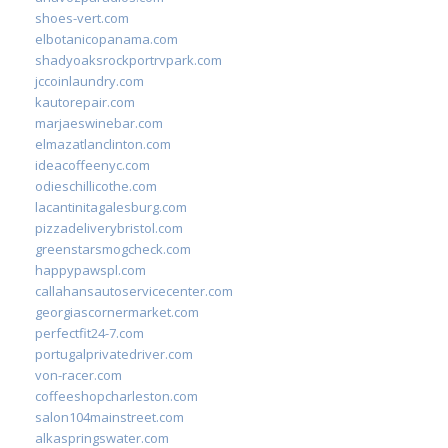
shoes-vert.com
elbotanicopanama.com
shadyoaksrockportrvpark.com
jccoinlaundry.com
kautorepair.com
marjaeswinebar.com
elmazatlanclinton.com
ideacoffeenyc.com
odieschillicothe.com
lacantinitagalesburg.com
pizzadeliverybristol.com
greenstarsmogcheck.com
happypawspl.com
callahansautoservicecenter.com
georgiascornermarket.com
perfectfit24-7.com
portugalprivatedriver.com
von-racer.com
coffeeshopcharleston.com
salon104mainstreet.com
alkaspringswater.com