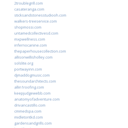
2troublegrill.com
casateranga.com
sticksandstonesstudiooh.com
walkers-treeservice.com
shopmossi.com
untamedcollectivesd.com
mxpwellness.com
infernocanine.com
thepaperhousecollection.com
allisonwillisholley.com
solslite.org
portwayinn.com
djmaddogmusic.com
thesoundarchitects.com
allin1roofing.com
keepjudgewebb.com
anatomyofadventure.com
drivancastillo.com
cmmedspa.com
midletontkd.com
gardensandgrills.com