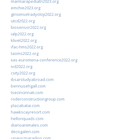
marmarapediatri2023.org
emchie2023.org
girisimselradyoloji2022.org
utcd2022.org
biosensor2022.org
ialp2022.org
klivet2022.org
ifac-hms2022.org
taoms2022.org
iias-euromena-conference2022.org
ivd2022.org
csity2022.org
ibsarstudyabroad.com
bennusehgall.com
tsecincinnati.com
roderconstructiongroup.com
plazabatai.com
hawkscayresort.com
hellonquads.com
diarioanimales.com
decogaleri.com
unavozparadios.com