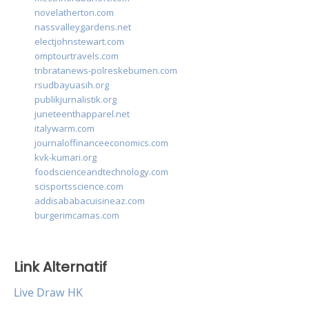
novelatherton.com
nassvalleygardens.net
electjohnstewart.com
omptourtravels.com
tribratanews-polreskebumen.com
rsudbayuasih.org
publikjurnalistik.org
juneteenthapparel.net
italywarm.com
journaloffinanceeconomics.com
kvk-kumari.org
foodscienceandtechnology.com
scisportsscience.com
addisababacuisineaz.com
burgerimcamas.com
Link Alternatif
Live Draw HK