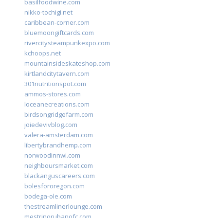
basilfoodwine.com
nikko-tochigi.net
caribbean-corner.com
bluemoongiftcards.com
rivercitysteampunkexpo.com
kchoops.net
mountainsideskateshop.com
kirtlandcitytavern.com
301nutritionspot.com
ammos-stores.com
loceanecreations.com
birdsongridgefarm.com
joiedevivblog.com
valera-amsterdam.com
libertybrandhemp.com
norwoodinnwi.com
neighboursmarket.com
blackanguscareers.com
bolesfororegon.com
bodega-ole.com
thestreamlinerlounge.com
mestrinorubanofc.com