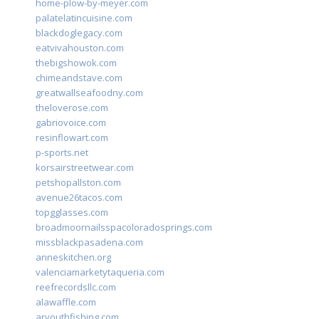
home-plow-by-meyer.com
palatelatincuisine.com
blackdoglegacy.com
eatvivahouston.com
thebigshowok.com
chimeandstave.com
greatwallseafoodny.com
theloverose.com
gabriovoice.com
resinflowart.com
p-sports.net
korsairstreetwear.com
petshopallston.com
avenue26tacos.com
topgglasses.com
broadmoornailsspacoloradosprings.com
missblackpasadena.com
anneskitchen.org
valenciamarketytaqueria.com
reefrecordsllc.com
alawaffle.com
aryouthfishing.com