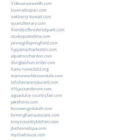
318mainstreet8h.com
lovenailsspari.com
oakberry-kuwait.com
quartzliterary.com
friendsofbroderickpark.com
studiopiattellina.com
jannagrillspringfield.com
fujiyamacharleston.com
elpatronchardon.com
donglaishun-order.com
fiamc-rome2022.org
mariceworldessentials.com
lafisheriarestaurant.com
915jazzandmore.com
aguadulce-countryfair.com
jakehovis.com
bosswingsduluth.com
birminghamautocare.com
tonyscountrykitchen.com
jbellasnailspa.com
mychaihouse.com