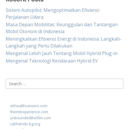
Sistem Autopilot: Mengoptimalkan Efisiensi
Perjalanan Udara
Masa Depan Mobilitas: Keunggulan dan Tantangan
Mobil Otonom di Indonesia
Meningkatkan Efisiensi Energi di Indonesia: Langkah-
Langkah yang Perlu Dilakukan
Mengenal Lebih Jauh Tentang Mobil Hybrid Plug-in
Mengenal Teknologi Kendaraan Hybrid EV
Search
for:
okhealthcareers.com
theintexperience.com
unboundedthefilm.com
catfriends-bg.org