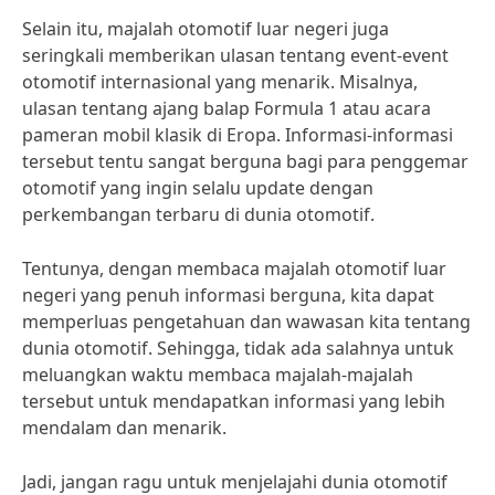
Selain itu, majalah otomotif luar negeri juga
seringkali memberikan ulasan tentang event-event
otomotif internasional yang menarik. Misalnya,
ulasan tentang ajang balap Formula 1 atau acara
pameran mobil klasik di Eropa. Informasi-informasi
tersebut tentu sangat berguna bagi para penggemar
otomotif yang ingin selalu update dengan
perkembangan terbaru di dunia otomotif.
Tentunya, dengan membaca majalah otomotif luar
negeri yang penuh informasi berguna, kita dapat
memperluas pengetahuan dan wawasan kita tentang
dunia otomotif. Sehingga, tidak ada salahnya untuk
meluangkan waktu membaca majalah-majalah
tersebut untuk mendapatkan informasi yang lebih
mendalam dan menarik.
Jadi, jangan ragu untuk menjelajahi dunia otomotif