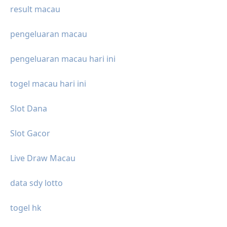
result macau
pengeluaran macau
pengeluaran macau hari ini
togel macau hari ini
Slot Dana
Slot Gacor
Live Draw Macau
data sdy lotto
togel hk