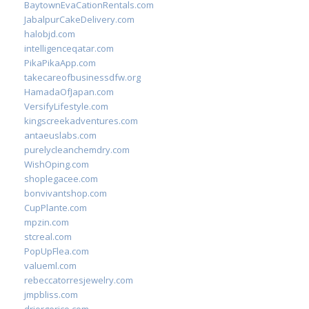
BaytownEvaCationRentals.com
JabalpurCakeDelivery.com
halobjd.com
intelligenceqatar.com
PikaPikaApp.com
takecareofbusinessdfw.org
HamadaOfJapan.com
VersifyLifestyle.com
kingscreekadventures.com
antaeuslabs.com
purelycleanchemdry.com
WishOping.com
shoplegacee.com
bonvivantshop.com
CupPlante.com
mpzin.com
stcreal.com
PopUpFlea.com
valueml.com
rebeccatorresjewelry.com
jmpbliss.com