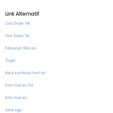
Link Alternatif
Live Draw HK
Slot Depo 5K
Keluaran Macau
Togel
data kamboja hari ini
toto macau 5d
toto macau
data sgp