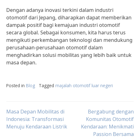
Dengan adanya inovasi terkini dalam industri
otomotif dari Jepang, diharapkan dapat memberikan
dampak positif bagi kemajuan industri otomotif
secara global. Sebagai konsumen, kita harus terus
mengikuti perkembangan teknologi dan mendukung
perusahaan-perusahaan otomotif dalam
menghadirkan solusi mobilitas yang lebih baik untuk
masa depan.
Posted in
Blog
Tagged
majalah otomotif luar negeri
Post
Masa Depan Mobilitas di
Bergabung dengan
Indonesia: Transformasi
Komunitas Otomotif
Menuju Kendaraan Listrik
Kendaraan: Menikmati
navigation
Passion Bersama