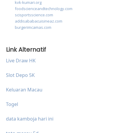
kvk-kumari.org
foodscienceandtechnology.com
scisportsscience.com
addisababacuisineaz.com
burgerimcamas.com
Link Alternatif
Live Draw HK
Slot Depo 5K
Keluaran Macau
Togel
data kamboja hari ini