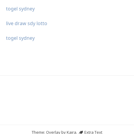
togel sydney
live draw sdy lotto
togel sydney
Theme: Overlay by
Kaira
.
Extra Text