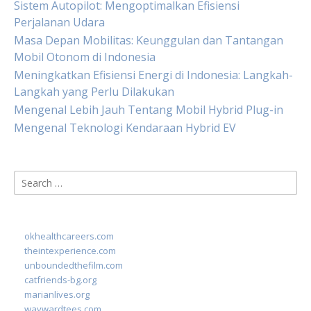
Sistem Autopilot: Mengoptimalkan Efisiensi
Perjalanan Udara
Masa Depan Mobilitas: Keunggulan dan Tantangan
Mobil Otonom di Indonesia
Meningkatkan Efisiensi Energi di Indonesia: Langkah-
Langkah yang Perlu Dilakukan
Mengenal Lebih Jauh Tentang Mobil Hybrid Plug-in
Mengenal Teknologi Kendaraan Hybrid EV
Search
for:
okhealthcareers.com
theintexperience.com
unboundedthefilm.com
catfriends-bg.org
marianlives.org
waywardtees.com