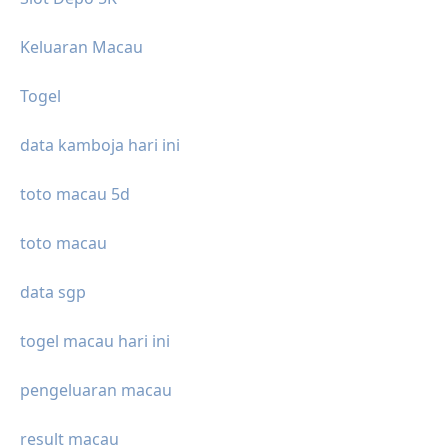
Keluaran Macau
Togel
data kamboja hari ini
toto macau 5d
toto macau
data sgp
togel macau hari ini
pengeluaran macau
result macau