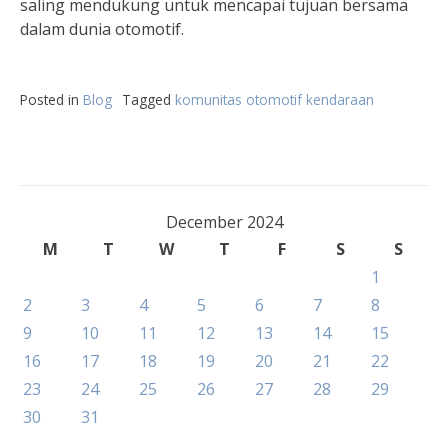
saling mendukung untuk mencapai tujuan bersama
dalam dunia otomotif.
Posted in
Blog
Tagged
komunitas otomotif kendaraan
December 2024
M
T
W
T
F
S
S
1
2
3
4
5
6
7
8
9
10
11
12
13
14
15
16
17
18
19
20
21
22
23
24
25
26
27
28
29
30
31