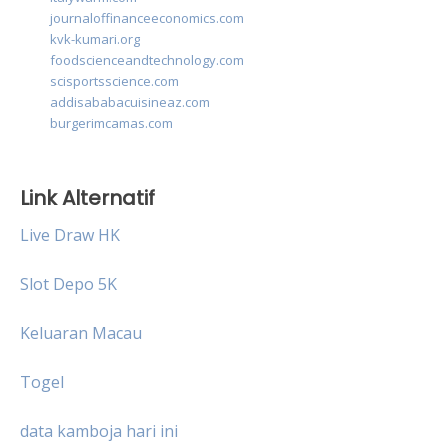
journaloffinanceeconomics.com
kvk-kumari.org
foodscienceandtechnology.com
scisportsscience.com
addisababacuisineaz.com
burgerimcamas.com
Link Alternatif
Live Draw HK
Slot Depo 5K
Keluaran Macau
Togel
data kamboja hari ini