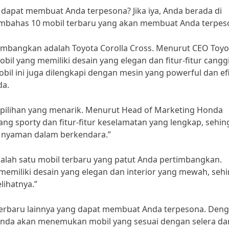
dapat membuat Anda terpesona? Jika iya, Anda berada di
 membahas 10 mobil terbaru yang akan membuat Anda terpes
timbangkan adalah Toyota Corolla Cross. Menurut CEO Toyo
bil yang memiliki desain yang elegan dan fitur-fitur cangg
l ini juga dilengkapi dengan mesin yang powerful dan efi
da.
tu pilihan yang menarik. Menurut Head of Marketing Honda
ng sporty dan fitur-fitur keselamatan yang lengkap, sehi
nyaman dalam berkendara.”
salah satu mobil terbaru yang patut Anda pertimbangkan.
emiliki desain yang elegan dan interior yang mewah, seh
ihatnya.”
il terbaru lainnya yang dapat membuat Anda terpesona. Den
a Anda akan menemukan mobil yang sesuai dengan selera da