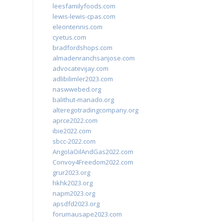
leesfamilyfoods.com
lewis-lewis-cpas.com
eleontennis.com
cyetus.com
bradfordshops.com
almadenranchsanjose.com
advocatevijay.com
adlibilimler2023.com
naswwebed.org
balithut-manado.org
alteregotradingcompany.org
aprce2022.com
ibie2022.com
sbcc-2022.com
AngolaOilAndGas2022.com
Convoy4Freedom2022.com
grur2023.org
hkhk2023.org
napm2023.org
apsdfd2023.org
forumausape2023.com