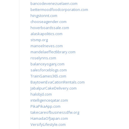
bancodevenezuelaen.com
bettermoodfoodcorporation.com
hingstonnt.com
chooseagender.com
hoverboardssale.com
alaskapolitics.com
stsmp.org
manoelneves.com
mandelaeffectlibrary.com
roselynns.com
balanceyoganj.com
salesforceblogs.com
TrainGames365.com
BaytownEvaCationRentals.com
JabalpurCakeDelivery.com
halobjd.com
intelligenceqatar.com
PikaPikaApp.com
takecareofbusinessdfw.org
HamadaOfJapan.com
VersifyLifestyle.com