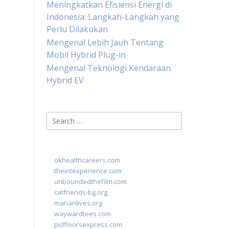
Meningkatkan Efisiensi Energi di
Indonesia: Langkah-Langkah yang
Perlu Dilakukan
Mengenal Lebih Jauh Tentang
Mobil Hybrid Plug-in
Mengenal Teknologi Kendaraan
Hybrid EV
Search
for:
okhealthcareers.com
theintexperience.com
unboundedthefilm.com
catfriends-bg.org
marianlives.org
waywardtees.com
pidfloorsexpress.com