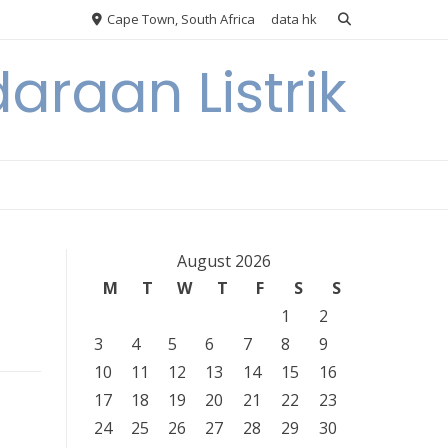
Cape Town, South Africa
data hk
araan Listrik
August 2026
M
T
W
T
F
S
S
1
2
3
4
5
6
7
8
9
10
11
12
13
14
15
16
17
18
19
20
21
22
23
24
25
26
27
28
29
30