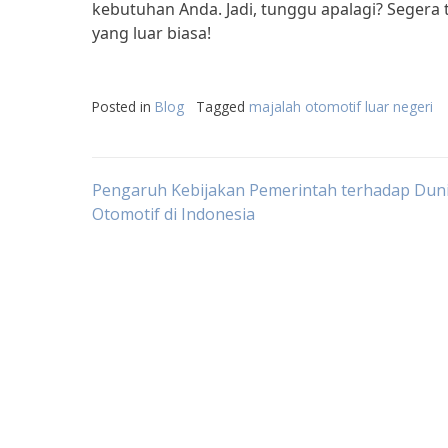
kebutuhan Anda. Jadi, tunggu apalagi? Segera
yang luar biasa!
Posted in
Blog
Tagged
majalah otomotif luar negeri
Post
Pengaruh Kebijakan Pemerintah terhadap Dun
Otomotif di Indonesia
navigation