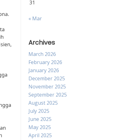
31
ona.
« Mar
ta
ih
Archives
sien,
March 2026
February 2026
January 2026
ngga
December 2025
November 2025
September 2025
August 2025
ingga
July 2025
June 2025
May 2025
gan
n
April 2025