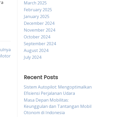
ra
March 2025
February 2025
January 2025
December 2024
November 2024
October 2024
September 2024
ulnya
August 2024
 Motor
July 2024
Recent Posts
Sistem Autopilot: Mengoptimalkan
Efisiensi Perjalanan Udara
Masa Depan Mobilitas:
Keunggulan dan Tantangan Mobil
Otonom di Indonesia