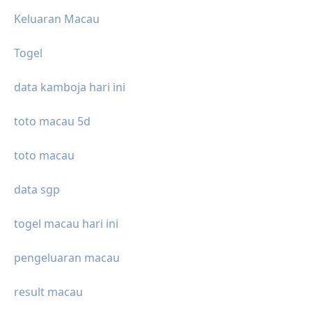
Keluaran Macau
Togel
data kamboja hari ini
toto macau 5d
toto macau
data sgp
togel macau hari ini
pengeluaran macau
result macau