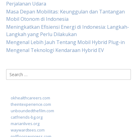
Perjalanan Udara
Masa Depan Mobilitas: Keunggulan dan Tantangan
Mobil Otonom di Indonesia
Meningkatkan Efisiensi Energi di Indonesia: Langkah-
Langkah yang Perlu Dilakukan
Mengenal Lebih Jauh Tentang Mobil Hybrid Plug-in
Mengenal Teknologi Kendaraan Hybrid EV
Search
for:
okhealthcareers.com
theintexperience.com
unboundedthefilm.com
catfriends-bg.org
marianlives.org
waywardtees.com
pidfloorsexpress.com