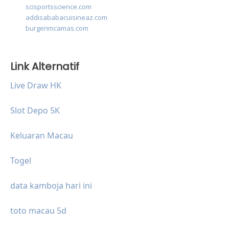
scisportsscience.com
addisababacuisineaz.com
burgerimcamas.com
Link Alternatif
Live Draw HK
Slot Depo 5K
Keluaran Macau
Togel
data kamboja hari ini
toto macau 5d