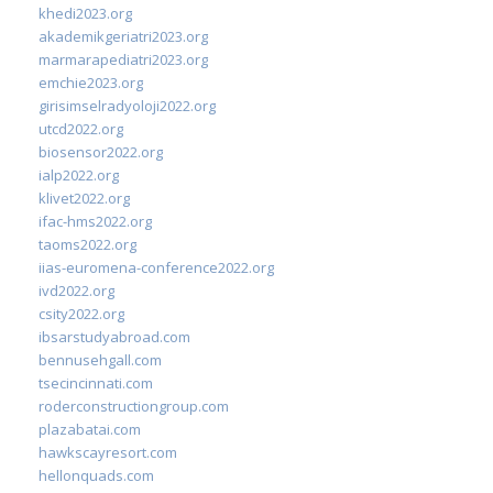
khedi2023.org
akademikgeriatri2023.org
marmarapediatri2023.org
emchie2023.org
girisimselradyoloji2022.org
utcd2022.org
biosensor2022.org
ialp2022.org
klivet2022.org
ifac-hms2022.org
taoms2022.org
iias-euromena-conference2022.org
ivd2022.org
csity2022.org
ibsarstudyabroad.com
bennusehgall.com
tsecincinnati.com
roderconstructiongroup.com
plazabatai.com
hawkscayresort.com
hellonquads.com