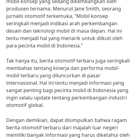
mobil konsep yang sedang dikembangkan oleh
produsen ternama. Menurut Jane Smith, seorang
jurnalis otomotif terkemuka, “Mobil konsep
seringkali menjadi indikasi arah perkembangan
desain dan teknologi mobil di masa depan. Hal ini
tentu menjadi hal yang menarik untuk diikuti oleh
para pecinta mobil di Indonesia.”
Tak hanya itu, berita otomotif terbaru juga seringkali
membahas tentang kinerja dan performa mobil-
mobil terbaru yang diluncurkan di pasar
internasional. Hal ini tentu menjadi informasi yang
sangat penting bagi pecinta mobil di Indonesia yang
ingin selalu update tentang perkembangan industri
otomotif global.
Dengan demikian, dapat disimpulkan bahwa ragam
berita otomotif terbaru dari majalah luar negeri
memiliki banyak informasi yang harus diketahui oleh