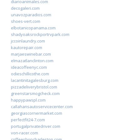
diarioanimales.com
decogaleri.com
unavozparadios.com
shoes-vert.com
elbotanicopanama.com
shadyoaksrockportrvpark.com
jccoinlaundry.com
kautorepair.com
marjaeswinebar.com
elmazatlanclinton.com
ideacoffeenyc.com
odieschillicothe.com
lacantinitagalesburg.com
pizzadeliverybristol.com
greenstarsmogcheck.com
happypawspl.com
callahansautoservicecenter.com
georgiascornermarket.com
perfectfit24-7.com
portugalprivatedriver.com
von-racer.com
coffeeshopcharleston.com