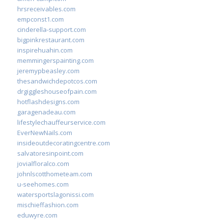
hrsreceivables.com
empconst1.com
cinderella-support.com
bigpinkrestaurant.com
inspirehuahin.com
memmingerspainting.com
jeremypbeasley.com
thesandwichdepotcos.com
drgiggleshouseofpain.com
hotflashdesigns.com
garagenadeau.com
lifestylechauffeurservice.com
EverNewNails.com
insideoutdecoratingcentre.com
salvatoresinpoint.com
jovialfloralco.com
johnlscotthometeam.com
u-seehomes.com
watersportslagonissi.com
mischieffashion.com
eduwyre.com