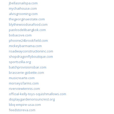
jbellasnailspa.com
mychaihouse.com
alvisgrooming.com
thegeorginaestate.com
blythewoodseafood.com
paolosdelibangkok.com
bobacove.com
phoone24brookfield.com
mickeybarmama.com
roadwayconstructioninc.com
shopdragonflyboutique.com
sportszilla.org
batchprovisionsbar.com
brasserie-gobette.com
musicrearte.com
morseysfarms.com
riverviewtennis.com
official-kelly-toys-squishmallows.com
displaygardenonsuncrest.org
bbq-empire-usa.com
feedstoreva.com