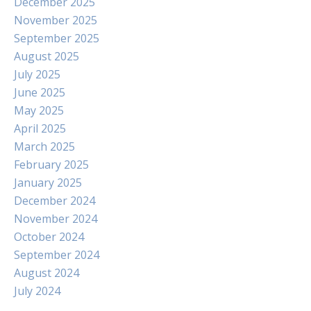
December 2025
November 2025
September 2025
August 2025
July 2025
June 2025
May 2025
April 2025
March 2025
February 2025
January 2025
December 2024
November 2024
October 2024
September 2024
August 2024
July 2024