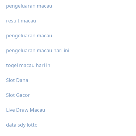
pengeluaran macau
result macau
pengeluaran macau
pengeluaran macau hari ini
togel macau hari ini
Slot Dana
Slot Gacor
Live Draw Macau
data sdy lotto