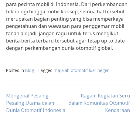
para pecinta mobil di Indonesia. Dari perkembangan
teknologi hingga mobil konsep, semua hal tersebut
merupakan bagian penting yang bisa memperkaya
pengetahuan dan wawasan para penggemar mobil
tanah air. Jadi, jangan ragu untuk terus mengikuti
berita-berita terbaru tersebut agar tetap up to date
dengan perkembangan dunia otomotif global.
Posted in
Blog
Tagged
majalah otomotif luar negeri
Post
Mengenal Pesaing-
Ragam Kegiatan Seru
Pesaing Utama dalam
dalam Komunitas Otomotif
Dunia Otomotif Indonesia
Kendaraan
navigation