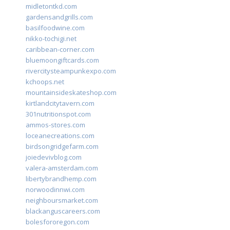
midletontkd.com
gardensandgrills.com
basilfoodwine.com
nikko-tochigi.net
caribbean-corner.com
bluemoongiftcards.com
rivercitysteampunkexpo.com
kchoops.net
mountainsideskateshop.com
kirtlandcitytavern.com
301nutritionspot.com
ammos-stores.com
loceanecreations.com
birdsongridgefarm.com
joiedevivblog.com
valera-amsterdam.com
libertybrandhemp.com
norwoodinnwi.com
neighboursmarket.com
blackanguscareers.com
bolesfororegon.com