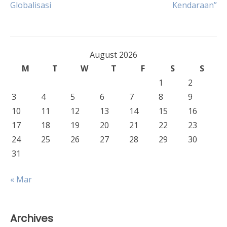
Globalisasi
Kendaraan”
navigation
August 2026
M
T
W
T
F
S
S
1
2
3
4
5
6
7
8
9
10
11
12
13
14
15
16
17
18
19
20
21
22
23
24
25
26
27
28
29
30
31
« Mar
Archives