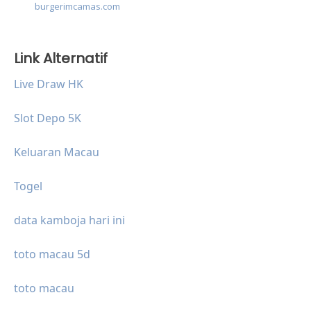
burgerimcamas.com
Link Alternatif
Live Draw HK
Slot Depo 5K
Keluaran Macau
Togel
data kamboja hari ini
toto macau 5d
toto macau