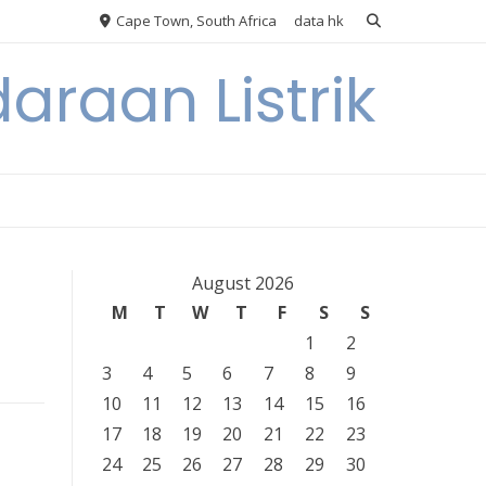
Cape Town, South Africa
data hk
araan Listrik
August 2026
M
T
W
T
F
S
S
1
2
3
4
5
6
7
8
9
10
11
12
13
14
15
16
17
18
19
20
21
22
23
24
25
26
27
28
29
30