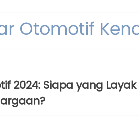
ar Otomotif Kend
f 2024: Siapa yang Layak
argaan?