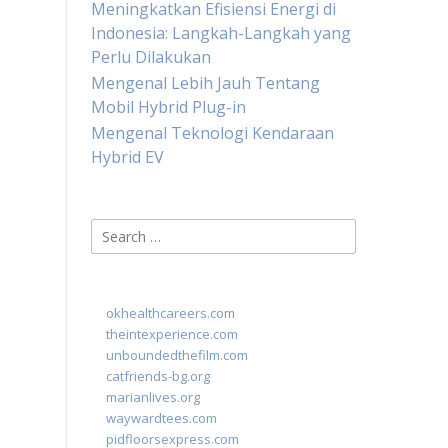
Meningkatkan Efisiensi Energi di
Indonesia: Langkah-Langkah yang
Perlu Dilakukan
Mengenal Lebih Jauh Tentang
Mobil Hybrid Plug-in
Mengenal Teknologi Kendaraan
Hybrid EV
Search
for:
okhealthcareers.com
theintexperience.com
unboundedthefilm.com
catfriends-bg.org
marianlives.org
waywardtees.com
pidfloorsexpress.com