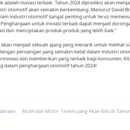
rik adalah inovasi terbaik. Tahun 2024 diprediksi akan menja
ustri otomotif akan semakin berkembang. Menurut David B
alam industri otomotif sangat penting untuk terus memenu
enghargaan untuk inovasi terbaik dapat menjadi dorong
asi dan menciptakan produk-produk yang lebih baik.”
akan menjadi sebuah ajang yang menarik untuk melihat si
engan persaingan yang semakin ketat dalam industri otom
berinovasi dan memberikan yang terbaik bagi konsumen. Kit
ng dalam penghargaan otomotif tahun 2024!
ndaraan
Mobil dan Motor Terkini yang Akan Rilis di Tahu