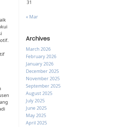
31
« Mar
aik
akui
i
Archives
tif.
March 2026
tif
February 2026
January 2026
December 2025
November 2025
September 2025
n
August 2025
usen
July 2025
rang
June 2025
adi
May 2025
April 2025