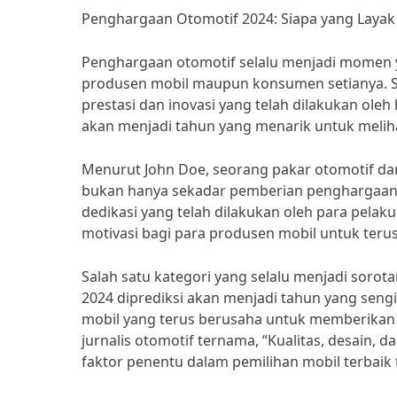
Penghargaan Otomotif 2024: Siapa yang Lay
Penghargaan otomotif selalu menjadi momen ya
produsen mobil maupun konsumen setianya. S
prestasi dan inovasi yang telah dilakukan oleh
akan menjadi tahun yang menarik untuk melih
Menurut John Doe, seorang pakar otomotif dar
bukan hanya sekadar pemberian penghargaan, t
dedikasi yang telah dilakukan oleh para pelak
motivasi bagi para produsen mobil untuk teru
Salah satu kategori yang selalu menjadi soro
2024 diprediksi akan menjadi tahun yang seng
mobil yang terus berusaha untuk memberikan 
jurnalis otomotif ternama, “Kualitas, desain,
faktor penentu dalam pemilihan mobil terbaik 