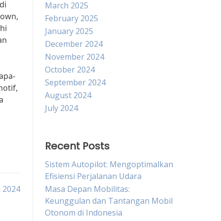
di
March 2025
rown,
February 2025
hi
January 2025
an
December 2024
November 2024
October 2024
apa-
September 2024
otif,
August 2024
a
July 2024
Recent Posts
Sistem Autopilot: Mengoptimalkan
Efisiensi Perjalanan Udara
n 2024
Masa Depan Mobilitas:
Keunggulan dan Tantangan Mobil
Otonom di Indonesia