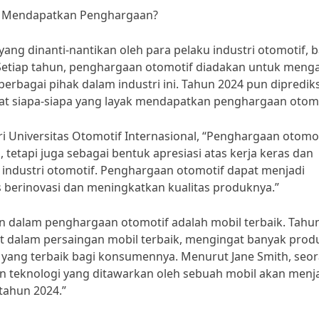
ak Mendapatkan Penghargaan?
ng dinanti-nantikan oleh para pelaku industri otomotif, b
etiap tahun, penghargaan otomotif diadakan untuk meng
 berbagai pihak dalam industri ini. Tahun 2024 pun diprediks
at siapa-siapa yang layak mendapatkan penghargaan otomo
i Universitas Otomotif Internasional, “Penghargaan otomo
etapi juga sebagai bentuk apresiasi atas kerja keras dan
u industri otomotif. Penghargaan otomotif dapat menjadi
s berinovasi dan meningkatkan kualitas produknya.”
tan dalam penghargaan otomotif adalah mobil terbaik. Tahu
it dalam persaingan mobil terbaik, mengingat banyak prod
yang terbaik bagi konsumennya. Menurut Jane Smith, seo
 dan teknologi yang ditawarkan oleh sebuah mobil akan menj
tahun 2024.”