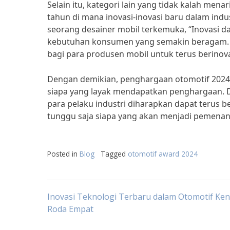
Selain itu, kategori lain yang tidak kalah mena
tahun di mana inovasi-inovasi baru dalam ind
seorang desainer mobil terkemuka, “Inovasi d
kebutuhan konsumen yang semakin beragam. P
bagi para produsen mobil untuk terus berinov
Dengan demikian, penghargaan otomotif 2024 
siapa yang layak mendapatkan penghargaan. D
para pelaku industri diharapkan dapat terus 
tunggu saja siapa yang akan menjadi pemena
Posted in
Blog
Tagged
otomotif award 2024
Post
Inovasi Teknologi Terbaru dalam Otomotif Ke
Roda Empat
navigation