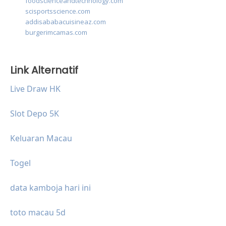
foodscienceandtechnology.com
scisportsscience.com
addisababacuisineaz.com
burgerimcamas.com
Link Alternatif
Live Draw HK
Slot Depo 5K
Keluaran Macau
Togel
data kamboja hari ini
toto macau 5d