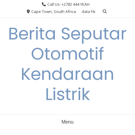
Skip
Call Us: +2782 444 YEAH
to
Cape Town, South Africa
data hk
content
Berita Seputar
Otomotif
Kendaraan
Listrik
Menu