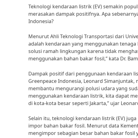
Teknologi kendaraan listrik (EV) semakin popu
merasakan dampak positifnya. Apa sebenarnya
Indonesia?
Menurut Ahli Teknologi Transportasi dari Univer
adalah kendaraan yang menggunakan tenaga li
solusi ramah lingkungan karena tidak menghas
menggunakan bahan bakar fosil,” kata Dr. Ba
Dampak positif dari penggunaan kendaraan listr
Greenpeace Indonesia, Leonard Simanjuntak, 
membantu mengurangi polusi udara yang suda
menggunakan kendaraan listrik, kita dapat m
di kota-kota besar seperti Jakarta,” ujar Leonar
Selain itu, teknologi kendaraan listrik (EV)
impor bahan bakar fosil. Menurut data Kement
mengimpor sebagian besar bahan bakar fosil y