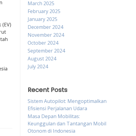
an
March 2025
February 2025
January 2025
 (EV)
December 2024
rut
November 2024
ntah
October 2024
September 2024
August 2024
July 2024
esia
Recent Posts
Sistem Autopilot: Mengoptimalkan
Efisiensi Perjalanan Udara
Masa Depan Mobilitas:
Keunggulan dan Tantangan Mobil
Otonom di Indonesia