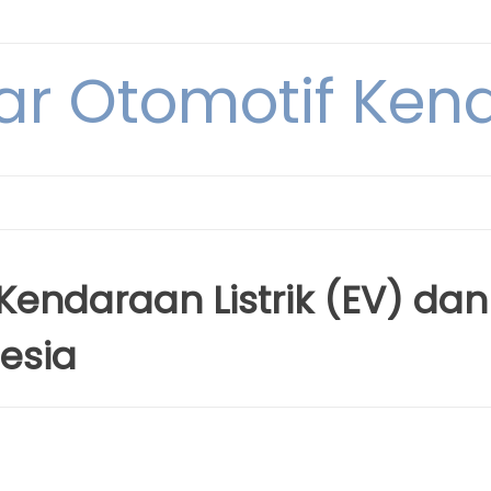
ar Otomotif Kend
endaraan Listrik (EV) dan
esia