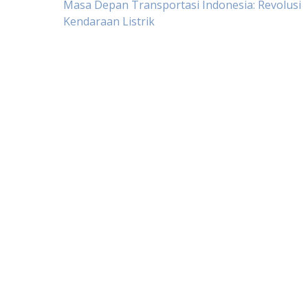
Post
Masa Depan Transportasi Indonesia: Revolusi
Kendaraan Listrik
navigation