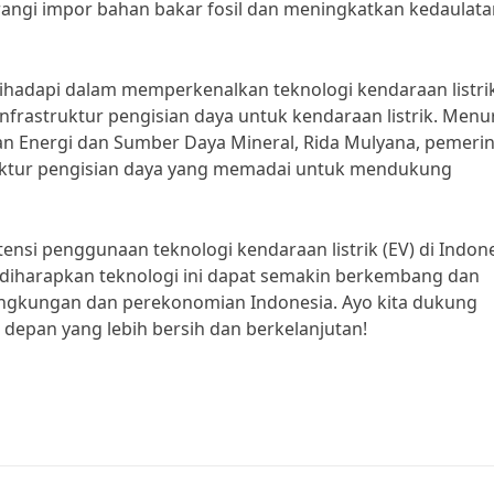
urangi impor bahan bakar fosil dan meningkatkan kedaulat
hadapi dalam memperkenalkan teknologi kendaraan listrik
infrastruktur pengisian daya untuk kendaraan listrik. Menu
ian Energi dan Sumber Daya Mineral, Rida Mulyana, pemeri
ktur pengisian daya yang memadai untuk mendukung
si penggunaan teknologi kendaraan listrik (EV) di Indon
diharapkan teknologi ini dapat semakin berkembang dan
ingkungan dan perekonomian Indonesia. Ayo kita dukung
 depan yang lebih bersih dan berkelanjutan!