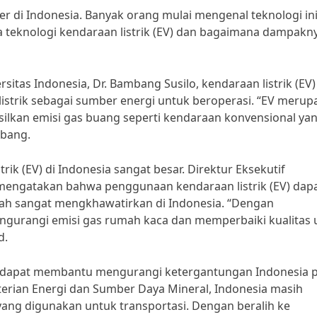
ler di Indonesia. Banyak orang mulai mengenal teknologi in
 teknologi kendaraan listrik (EV) dan bagaimana dampakny
sitas Indonesia, Dr. Bambang Susilo, kendaraan listrik (EV)
strik sebagai sumber energi untuk beroperasi. “EV merup
ilkan emisi gas buang seperti kendaraan konvensional ya
mbang.
ik (EV) di Indonesia sangat besar. Direktur Eksekutif
mengatakan bahwa penggunaan kendaraan listrik (EV) dap
h sangat mengkhawatirkan di Indonesia. “Dengan
engurangi emisi gas rumah kaca dan memperbaiki kualitas 
d.
 juga dapat membantu mengurangi ketergantungan Indonesia 
erian Energi dan Sumber Daya Mineral, Indonesia masih
ang digunakan untuk transportasi. Dengan beralih ke