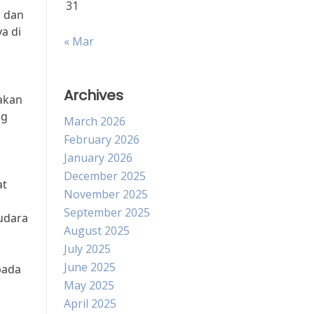
31
i dan
a di
« Mar
Archives
akan
ng
March 2026
February 2026
January 2026
December 2025
at
November 2025
September 2025
udara
August 2025
July 2025
June 2025
pada
May 2025
April 2025