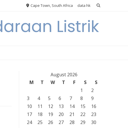
Cape Town, South Africa
data hk
araan Listrik
August 2026
M
T
W
T
F
S
S
1
2
3
4
5
6
7
8
9
10
11
12
13
14
15
16
17
18
19
20
21
22
23
24
25
26
27
28
29
30