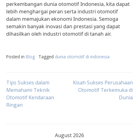
perkembangan dunia otomotif Indonesia, kita dapat
lebih menghargai peran serta industri otomotif
dalam memajukan ekonomi Indonesia. Semoga
semakin banyak inovasi dan prestasi yang dapat
dihasilkan oleh industri otomotif di tanah air.
Posted in
Blog
Tagged
dunia otomotif di indonesia
Post
Tips Sukses dalam
Kisah Sukses Perusahaan
Memahami Teknik
Otomotif Terkemuka di
Otomotif Kendaraan
Dunia
navigation
Ringan
August 2026