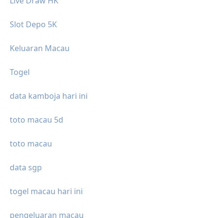
Live Draw HK
Slot Depo 5K
Keluaran Macau
Togel
data kamboja hari ini
toto macau 5d
toto macau
data sgp
togel macau hari ini
pengeluaran macau