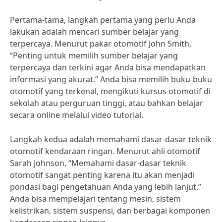
Pertama-tama, langkah pertama yang perlu Anda
lakukan adalah mencari sumber belajar yang
terpercaya. Menurut pakar otomotif John Smith,
“Penting untuk memilih sumber belajar yang
terpercaya dan terkini agar Anda bisa mendapatkan
informasi yang akurat.” Anda bisa memilih buku-buku
otomotif yang terkenal, mengikuti kursus otomotif di
sekolah atau perguruan tinggi, atau bahkan belajar
secara online melalui video tutorial.
Langkah kedua adalah memahami dasar-dasar teknik
otomotif kendaraan ringan. Menurut ahli otomotif
Sarah Johnson, “Memahami dasar-dasar teknik
otomotif sangat penting karena itu akan menjadi
pondasi bagi pengetahuan Anda yang lebih lanjut.”
Anda bisa mempelajari tentang mesin, sistem
kelistrikan, sistem suspensi, dan berbagai komponen