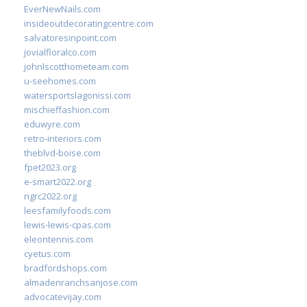
EverNewNails.com
insideoutdecoratingcentre.com
salvatoresinpoint.com
jovialfloralco.com
johnlscotthometeam.com
u-seehomes.com
watersportslagonissi.com
mischieffashion.com
eduwyre.com
retro-interiors.com
theblvd-boise.com
fpet2023.org
e-smart2022.org
ngrc2022.org
leesfamilyfoods.com
lewis-lewis-cpas.com
eleontennis.com
cyetus.com
bradfordshops.com
almadenranchsanjose.com
advocatevijay.com