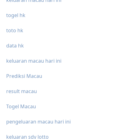
keluaran macau hari ini
togel hk
toto hk
data hk
keluaran macau hari ini
Prediksi Macau
result macau
Togel Macau
pengeluaran macau hari ini
keluaran sdy lotto