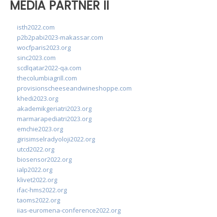
MEDIA PARTNER II
isth2022.com
p2b2pabi2023-makassar.com
wocfparis2023.org
sinc2023.com
scdlqatar2022-qa.com
thecolumbiagrill.com
provisionscheeseandwineshoppe.com
khedi2023.org
akademikgeriatri2023.org
marmarapediatri2023.org
emchie2023.org
girisimselradyoloji2022.org
utcd2022.org
biosensor2022.org
ialp2022.org
klivet2022.org
ifac-hms2022.org
taoms2022.org
iias-euromena-conference2022.org