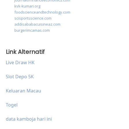
journaloffinanceeconomics.com
kvk-kumari.org
foodscienceandtechnology.com
scisportsscience.com
addisababacuisineaz.com
burgerimcamas.com
Link Alternatif
Live Draw HK
Slot Depo 5K
Keluaran Macau
Togel
data kamboja hari ini