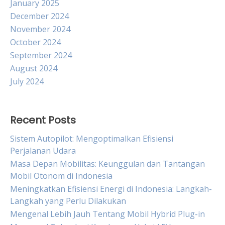
January 2025
December 2024
November 2024
October 2024
September 2024
August 2024
July 2024
Recent Posts
Sistem Autopilot: Mengoptimalkan Efisiensi
Perjalanan Udara
Masa Depan Mobilitas: Keunggulan dan Tantangan
Mobil Otonom di Indonesia
Meningkatkan Efisiensi Energi di Indonesia: Langkah-
Langkah yang Perlu Dilakukan
Mengenal Lebih Jauh Tentang Mobil Hybrid Plug-in