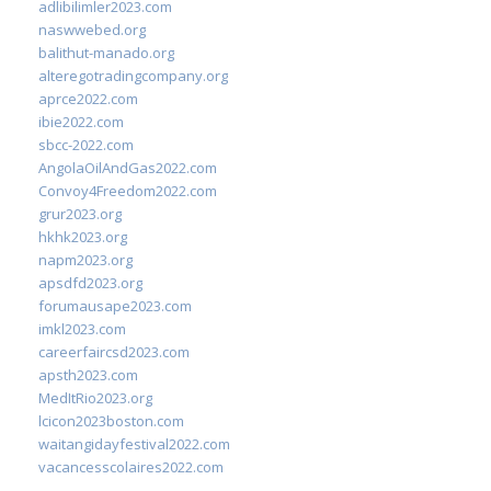
adlibilimler2023.com
naswwebed.org
balithut-manado.org
alteregotradingcompany.org
aprce2022.com
ibie2022.com
sbcc-2022.com
AngolaOilAndGas2022.com
Convoy4Freedom2022.com
grur2023.org
hkhk2023.org
napm2023.org
apsdfd2023.org
forumausape2023.com
imkl2023.com
careerfaircsd2023.com
apsth2023.com
MedItRio2023.org
lcicon2023boston.com
waitangidayfestival2022.com
vacancesscolaires2022.com