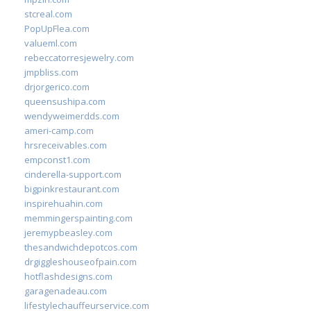
stcreal.com
PopUpFlea.com
valueml.com
rebeccatorresjewelry.com
jmpbliss.com
drjorgerico.com
queensushipa.com
wendyweimerdds.com
ameri-camp.com
hrsreceivables.com
empconst1.com
cinderella-support.com
bigpinkrestaurant.com
inspirehuahin.com
memmingerspainting.com
jeremypbeasley.com
thesandwichdepotcos.com
drgiggleshouseofpain.com
hotflashdesigns.com
garagenadeau.com
lifestylechauffeurservice.com