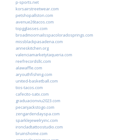
p-sports.net
korsairstreetwear.com
petshopallston.com
avenue26tacos.com
topgglasses.com
broadmoornailsspacoloradosprings.com
missblackpasadena.com
anneskitchen.org
valenciamarketytaqueria.com
reefrecordsllc.com
alawaffle.com
aryouthfishing.com
united-basketball.com
tios-tacos.com
cafecito-satx.com
graduacionviu2023.com
pecanjackstogo.com
zengardendayspa.com
sparklejewelryinc.com
ironcladtattoostudio.com
bruinshome.com