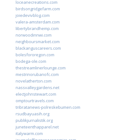
loceanecreations.com
birdsongridgefarm.com
joiedevivblog.com
valera-amsterdam.com
libertybrandhemp.com
norwoodinnwi.com
neighboursmarket.com
blackanguscareers.com
bolesfororegon.com
bodega-ole.com
thestreamlinerlounge.com
mestrinorubanofc.com
novelatherton.com
nassvalleygardens.net
electjohnstewart.com
omptourtravels.com
tribratanews-polreskebumen.com
rsudbayuasih.org
publikjurnalistik.org
juneteenthapparel.net
italywarm.com