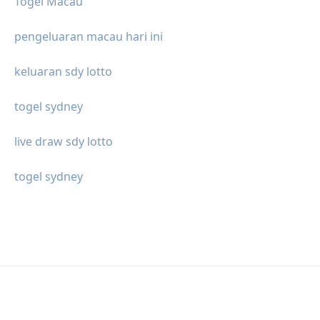
Togel Macau
pengeluaran macau hari ini
keluaran sdy lotto
togel sydney
live draw sdy lotto
togel sydney