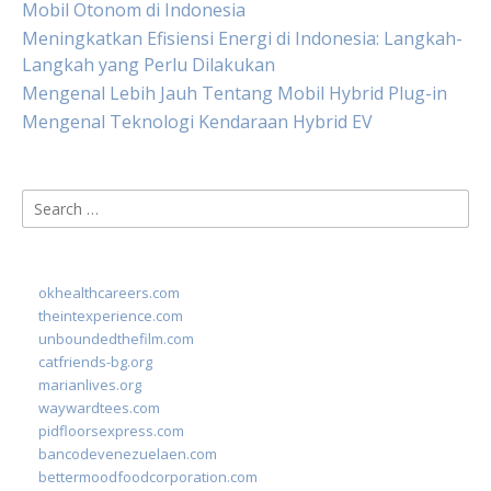
Mobil Otonom di Indonesia
Meningkatkan Efisiensi Energi di Indonesia: Langkah-
Langkah yang Perlu Dilakukan
Mengenal Lebih Jauh Tentang Mobil Hybrid Plug-in
Mengenal Teknologi Kendaraan Hybrid EV
Search
for:
okhealthcareers.com
theintexperience.com
unboundedthefilm.com
catfriends-bg.org
marianlives.org
waywardtees.com
pidfloorsexpress.com
bancodevenezuelaen.com
bettermoodfoodcorporation.com