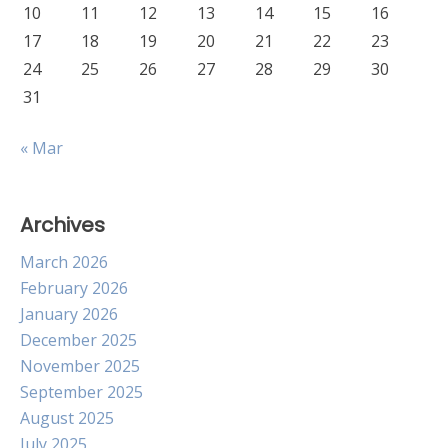
10
11
12
13
14
15
16
17
18
19
20
21
22
23
24
25
26
27
28
29
30
31
« Mar
Archives
March 2026
February 2026
January 2026
December 2025
November 2025
September 2025
August 2025
July 2025