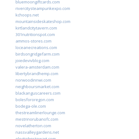
bluemoongiftcards.com
rivercitysteampunkexpo.com
kchoops.net
mountainsideskateshop.com
kirtlandcitytavern.com
301nutritionspot.com
ammos-stores.com
loceanecreations.com
birdsongridgefarm.com
joiedevivblog.com
valera-amsterdam.com
libertybrandhemp.com
norwoodinnwi.com
neighboursmarket.com
blackanguscareers.com
bolesfororegon.com
bodega-ole.com
thestreamlinerlounge.com
mestrinorubanofc.com
novelatherton.com
nassvalleygardens.net
electjohnstewart.com