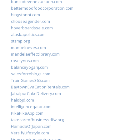
bancodevenezuelaen.com
bettermoodfoodcorporation.com
hingstonnt.com
chooseagender.com
hoverboardssale.com
alaskapolitics.com
stsmp.org
manoelneves.com
mandelaeffectlibrary.com
roselynns.com
balanceyoganj.com
salesforceblogs.com
TrainGames365.com
BaytownEvaCationRentals.com
JabalpurCakeDelivery.com
halobjd.com
intelligenceqatar.com
PikaPikaApp.com
takecareofbusinessdfw.org
HamadaOfJapan.com
VersifyLifestyle.com
kingscreekadventures.com