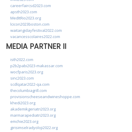
careerfaircsd2023.com
apsth2023.com
MedItRio2023.org
lcicon2023boston.com
waitangidayfestival2022.com
vacancesscolaires2022.com
MEDIA PARTNER II
isth2022.com
p2b2pabi2023-makassar.com
wocfparis2023.org
sinc2023.com
scdlqatar2022-qa.com
thecolumbiagrill.com
provisionscheeseandwineshoppe.com
khedi2023.org
akademikgeriatri2023.org
marmarapediatri2023.org
emchie2023.org
girisimselradyoloji2022.org