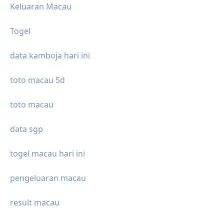
Keluaran Macau
Togel
data kamboja hari ini
toto macau 5d
toto macau
data sgp
togel macau hari ini
pengeluaran macau
result macau