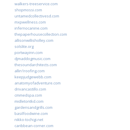
walkers-treeservice.com
shopmossi.com
untamedcollectivesd.com
mxpwellness.com
infernocanine.com
thepaperhousecollection.com
allisonwillisholley.com
solslite.org
portwayinn.com
djmaddogmusic.com
thesoundarchitects.com
allin1roofing.com
keepjudgewebb.com
anatomyofadventure.com
drivancastillo.com
cmmedspa.com
midletontkd.com
gardensandgrills.com
basilfoodwine.com
nikko-tochigi.net
caribbean-corner.com