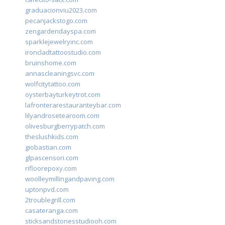
graduacionviu2023.com
pecanjackstogo.com
zengardendayspa.com
sparklejewelryinc.com
ironcladtattoostudio.com
bruinshome.com
annascleaningsvc.com
wolfcitytattoo.com
oysterbayturkeytrot.com
lafronterarestauranteybar.com
lilyandrosetearoom.com
olivesburgberrypatch.com
theslushkids.com
giobastian.com
glpascensori.com
rifloorepoxy.com
woolleymillingandpaving.com
uptonpvd.com
2troublegrill.com
casateranga.com
sticksandstonesstudiooh.com