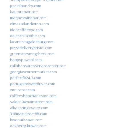
jccoinlaundry.com
kautorepair.com
marjaeswinebar.com
elmazatlanclinton.com
ideacoffeenyc.com
odieschillicothe.com
lacantinitagalesburg.com
pizzadeliverybristol.com
greenstarsmogcheck.com
happypawspl.com
callahansautoservicecenter.com
georgiascornermarket.com
perfectfit24-7.com
portugalprivatedriver.com
von-racer.com
coffeeshopcharleston.com
salon104mainstreet.com
alkaspringswater.com
318mainstreet8h.com
lovenailsspari.com
oakberry-kuwait.com