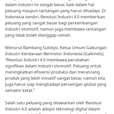
dalam industri ini sangat besar, baik dalam hal
peluang maupun tantangan yang harus dihadapi. Di
Indonesia sendiri, Revolusi Industri 4.0 memberikan
peluang yang sangat besar bagi perkembangan
industri otomotif, namun juga membawa tantangan
yang tidak boleh dianggap remeh.
Menurut Bambang Sulistyo, Ketua Umum Gabungan
Industri Kendaraan Bermotor Indonesia (Gaikindo),
“Revolusi Industri 4.0 membawa perubahan
signifikan dalam industri otomotif. Peluang untuk
meningkatkan efisiensi produksi dan merancang
produk yang lebih inovatif sangat besar, namun kita
juga harus siap menghadapi persaingan global yang
semakin ketat.”
Salah satu peluang yang ditawarkan oleh Revolusi
Industri 4.0 adalah adopsi teknologi digital dalam