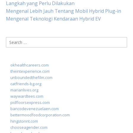
Langkah yang Perlu Dilakukan
Mengenal Lebih Jauh Tentang Mobil Hybrid Plug-in
Mengenal Teknologi Kendaraan Hybrid EV
Search
for:
okhealthcareers.com
theintexperience.com
unboundedthefilm.com
catfriends-bg.org
marianlives.org
waywardtees.com
pidfloorsexpress.com
bancodevenezuelaen.com
bettermoodfoodcorporation.com
hingstonnt.com
chooseagender.com