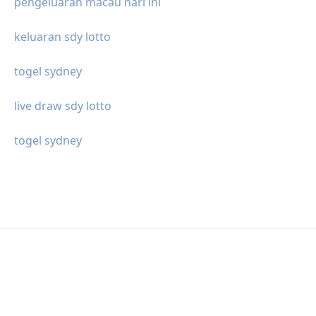
pengeluaran macau hari ini
keluaran sdy lotto
togel sydney
live draw sdy lotto
togel sydney