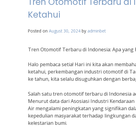
Tren Otomotif Terbaru di
Ketahui
Posted on
August 30, 2024
by
adminbet
Tren Otomotif Terbaru di Indonesia: Apa yang 
Halo pembaca setia! Hari ini kita akan membaha
ketahui, perkembangan industri otomotif di T
ke tahun, kita selalu disuguhkan dengan berba
Salah satu tren otomotif terbaru di Indonesia 
Menurut data dari Asosiasi Industri Kendaraan 
Air mengalami peningkatan yang signifikan dala
kepedulian masyarakat terhadap lingkungan 
kelestarian bumi.