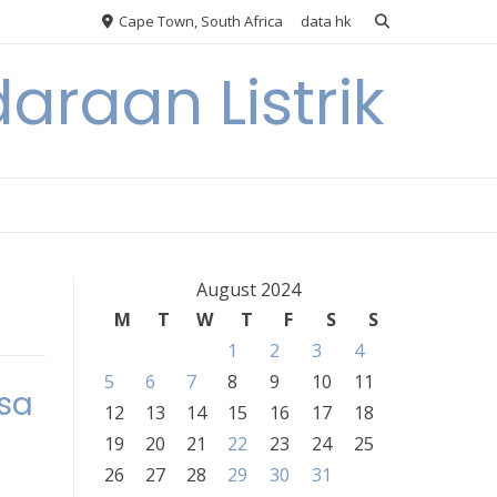
Cape Town, South Africa
data hk
araan Listrik
August 2024
M
T
W
T
F
S
S
1
2
3
4
5
6
7
8
9
10
11
sa
12
13
14
15
16
17
18
19
20
21
22
23
24
25
26
27
28
29
30
31