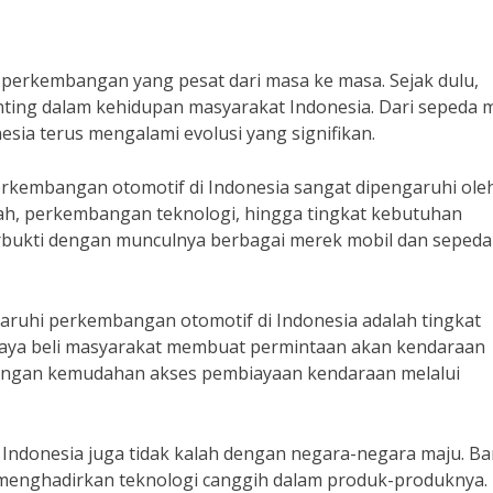
i perkembangan yang pesat dari masa ke masa. Sejak dulu,
ting dalam kehidupan masyarakat Indonesia. Dari sepeda 
sia terus mengalami evolusi yang signifikan.
rkembangan otomotif di Indonesia sangat dipengaruhi ole
ntah, perkembangan teknologi, hingga tingkat kebutuhan
terbukti dengan munculnya berbagai merek mobil dan sepeda
aruhi perkembangan otomotif di Indonesia adalah tingkat
aya beli masyarakat membuat permintaan akan kendaraan
g dengan kemudahan akses pembiayaan kendaraan melalui
 Indonesia juga tidak kalah dengan negara-negara maju. B
menghadirkan teknologi canggih dalam produk-produknya.