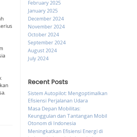
February 2025
January 2025
ah
December 2024
serius
November 2024
October 2024
September 2024
am
August 2024
sia
July 2024
k
Recent Posts
tkan
sa.
Sistem Autopilot: Mengoptimalkan
Efisiensi Perjalanan Udara
Masa Depan Mobilitas:
Keunggulan dan Tantangan Mobil
Otonom di Indonesia
Meningkatkan Efisiensi Energi di