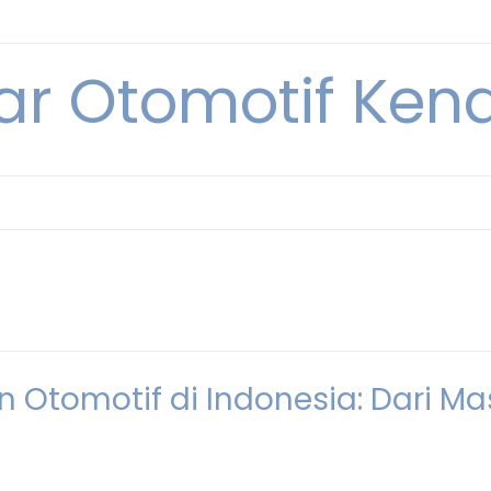
ar Otomotif Kend
tomotif di Indonesia: Dari Ma