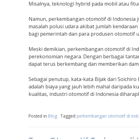
Misalnya, teknologi hybrid pada mobil atau fi
Namun, perkembangan otomotif di Indonesia ju
masalah polusi udara akibat jumlah kendaraan 
bagi pemerintah dan para produsen otomotif u
Meski demikian, perkembangan otomotif di Ind
perekonomian negara. Dengan berbagai tantang
dapat terus berkembang dan memberikan dampa
Sebagai penutup, kata-kata Bijak dari Soichir
adalah biaya yang jauh lebih mahal daripada 
kualitas, industri otomotif di Indonesia diha
Posted in
Blog
Tagged
perkembangan otomotif di ind