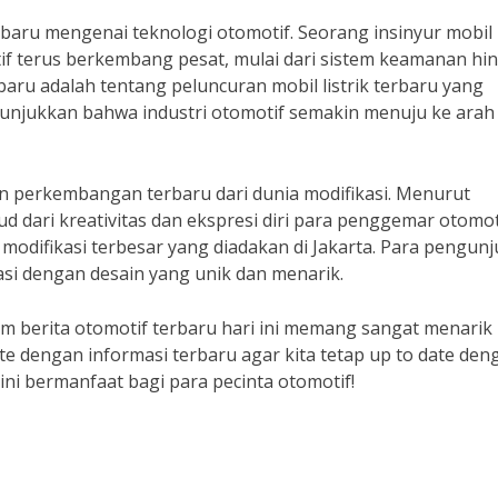
terbaru mengenai teknologi otomotif. Seorang insinyur mobil
if terus berkembang pesat, mulai dari sistem keamanan hi
aru adalah tentang peluncuran mobil listrik terbaru yang
menunjukkan bahwa industri otomotif semakin menuju ke arah
an perkembangan terbaru dari dunia modifikasi. Menurut
ud dari kreativitas dan ekspresi diri para penggemar otomoti
 modifikasi terbesar yang diadakan di Jakarta. Para pengun
asi dengan desain yang unik dan menarik.
m berita otomotif terbaru hari ini memang sangat menarik
te dengan informasi terbaru agar kita tetap up to date den
ni bermanfaat bagi para pecinta otomotif!