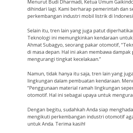
Menurut Budi Dharmadi, Ketua Umum Gaikindo, “
dihindari lagi. Kami berharap pemerintah da
perkembangan industri mobil listrik di Indonesi
Selain itu, tren lain yang juga patut diperha
Teknologi ini memungkinkan kendaraan untuk
Ahmat Subagyo, seorang pakar otomotif, “Tekn
di masa depan. Hal ini akan membawa dampak 
mengurangi tingkat kecelakaan.”
Namun, tidak hanya itu saja, tren lain yang j
lingkungan dalam pembuatan kendaraan. Menur
“Penggunaan material ramah lingkungan sepert
otomotif. Hal ini sebagai upaya untuk mengu
Dengan begitu, sudahkah Anda siap menghadapi
mengikuti perkembangan industri otomotif agar
untuk Anda. Terima kasih!