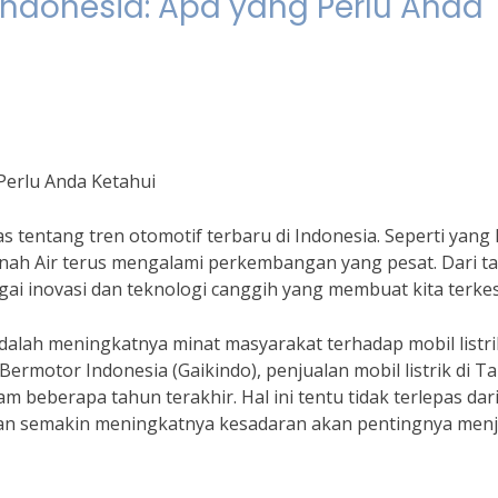
 Indonesia: Apa yang Perlu Anda
Perlu Anda Ketahui
s tentang tren otomotif terbaru di Indonesia. Seperti yang 
anah Air terus mengalami perkembangan yang pesat. Dari t
gai inovasi dan teknologi canggih yang membuat kita terke
adalah meningkatnya minat masyarakat terhadap mobil listri
Bermotor Indonesia (Gaikindo), penjualan mobil listrik di T
m beberapa tahun terakhir. Hal ini tentu tidak terlepas dar
dan semakin meningkatnya kesadaran akan pentingnya men