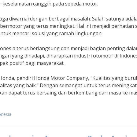
tur keselamatan canggih pada sepeda motor.
ga diwarnai dengan berbagai masalah. Salah satunya adal
bermotor yang terus meningkat. Hal ini menjadi perhatian 
ntuk mencari solusi yang ramah lingkungan.
onesia terus berlangsung dan menjadi bagian penting dal
an yang dihadapi, diharapkan industri otomotif di Indone
k positif bagi masyarakat.
o Honda, pendiri Honda Motor Company, “Kualitas yang buru
kualitas yang baik.” Dengan semangat untuk terus meningka
rapkan dapat terus bersaing dan berkembang dari masa ke ma
onesia