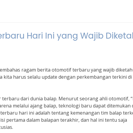
rbaru Hari Ini yang Wajib Diketa
 membahas ragam berita otomotif terbaru yang wajib diketahu
a kita harus selalu update dengan perkembangan terkini di
terbaru dari dunia balap. Menurut seorang ahli otomotif, 
karena melalui ajang balap, teknologi baru dapat ditemukan
 terbaru hari ini adalah tentang kemenangan tim balap terk
si pertama dalam balapan terakhir, dan hal ini tentu saja
usias.