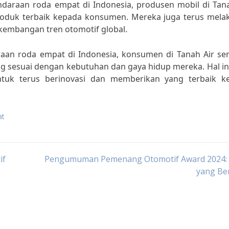
daraan roda empat di Indonesia, produsen mobil di Tana
oduk terbaik kepada konsumen. Mereka juga terus mela
kembangan tren otomotif global.
aan roda empat di Indonesia, konsumen di Tanah Air se
g sesuai dengan kebutuhan dan gaya hidup mereka. Hal in
tuk terus berinovasi dan memberikan yang terbaik k
at
if
Pengumuman Pemenang Otomotif Award 2024: 
yang Be