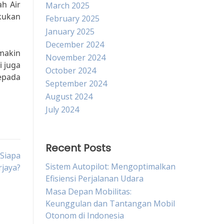
h Air
March 2025
kukan
February 2025
January 2025
December 2024
makin
November 2024
i juga
October 2024
epada
September 2024
August 2024
July 2024
Recent Posts
Siapa
Sistem Autopilot: Mengoptimalkan
rjaya?
Efisiensi Perjalanan Udara
Masa Depan Mobilitas:
Keunggulan dan Tantangan Mobil
Otonom di Indonesia