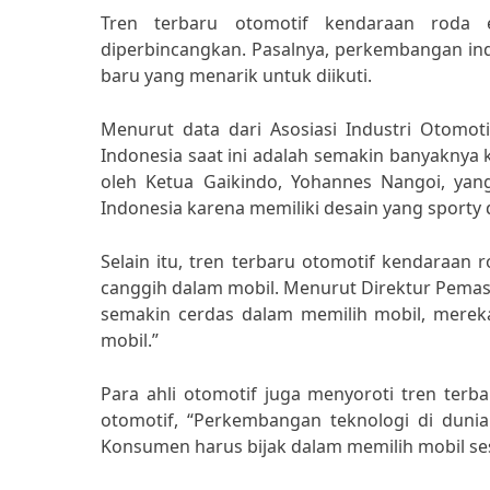
Tren terbaru otomotif kendaraan roda 
diperbincangkan. Pasalnya, perkembangan indu
baru yang menarik untuk diikuti.
Menurut data dari Asosiasi Industri Otomot
Indonesia saat ini adalah semakin banyaknya 
oleh Ketua Gaikindo, Yohannes Nangoi, ya
Indonesia karena memiliki desain yang sporty
Selain itu, tren terbaru otomotif kendaraa
canggih dalam mobil. Menurut Direktur Pemasa
semakin cerdas dalam memilih mobil, mereka
mobil.”
Para ahli otomotif juga menyoroti tren ter
otomotif, “Perkembangan teknologi di dunia 
Konsumen harus bijak dalam memilih mobil ses