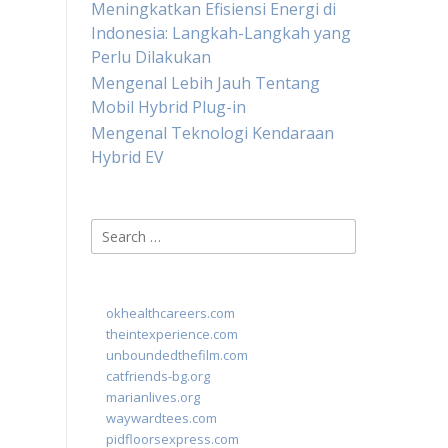
Meningkatkan Efisiensi Energi di
Indonesia: Langkah-Langkah yang
Perlu Dilakukan
Mengenal Lebih Jauh Tentang
Mobil Hybrid Plug-in
Mengenal Teknologi Kendaraan
Hybrid EV
Search
for:
okhealthcareers.com
theintexperience.com
unboundedthefilm.com
catfriends-bg.org
marianlives.org
waywardtees.com
pidfloorsexpress.com