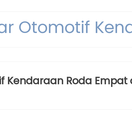
ar Otomotif Kend
if Kendaraan Roda Empat 