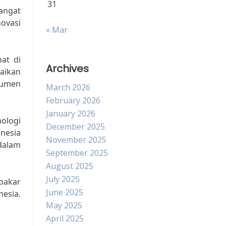
31
angat
novasi
« Mar
at di
Archives
paikan
sumen
March 2026
February 2026
January 2026
ologi
December 2025
onesia
November 2025
dalam
September 2025
August 2025
July 2025
pakar
June 2025
nesia.
May 2025
April 2025