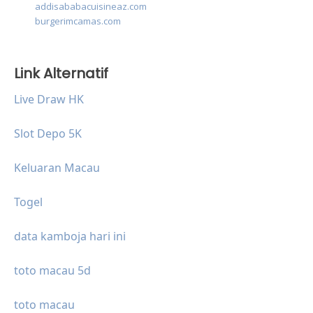
addisababacuisineaz.com
burgerimcamas.com
Link Alternatif
Live Draw HK
Slot Depo 5K
Keluaran Macau
Togel
data kamboja hari ini
toto macau 5d
toto macau