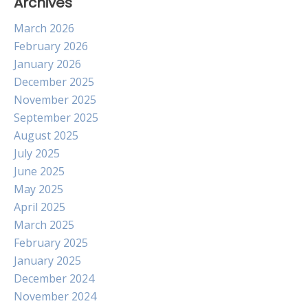
Archives
March 2026
February 2026
January 2026
December 2025
November 2025
September 2025
August 2025
July 2025
June 2025
May 2025
April 2025
March 2025
February 2025
January 2025
December 2024
November 2024