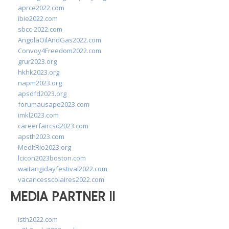
aprce2022.com
ibie2022.com
sbcc-2022.com
AngolaOilAndGas2022.com
Convoy4Freedom2022.com
grur2023.org
hkhk2023.org
napm2023.org
apsdfd2023.org
forumausape2023.com
imkl2023.com
careerfaircsd2023.com
apsth2023.com
MedItRio2023.org
lcicon2023boston.com
waitangidayfestival2022.com
vacancesscolaires2022.com
MEDIA PARTNER II
isth2022.com