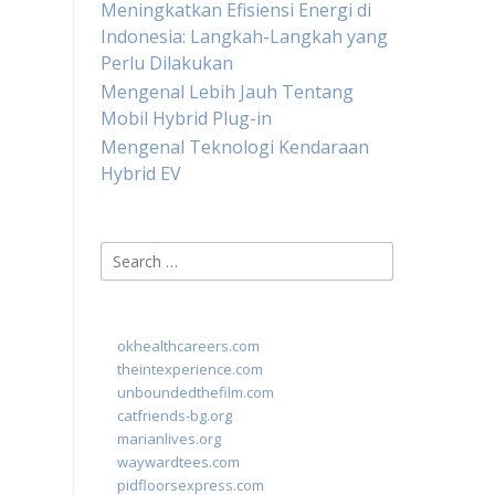
Meningkatkan Efisiensi Energi di
Indonesia: Langkah-Langkah yang
Perlu Dilakukan
Mengenal Lebih Jauh Tentang
Mobil Hybrid Plug-in
Mengenal Teknologi Kendaraan
Hybrid EV
Search
for:
okhealthcareers.com
theintexperience.com
unboundedthefilm.com
catfriends-bg.org
marianlives.org
waywardtees.com
pidfloorsexpress.com