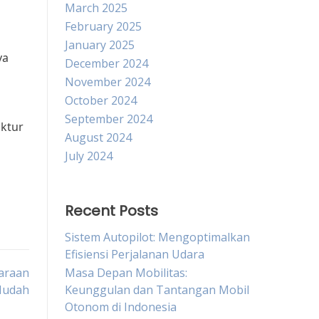
March 2025
February 2025
January 2025
ya
December 2024
November 2024
October 2024
September 2024
uktur
August 2024
July 2024
Recent Posts
Sistem Autopilot: Mengoptimalkan
Efisiensi Perjalanan Udara
araan
Masa Depan Mobilitas:
Mudah
Keunggulan dan Tantangan Mobil
Otonom di Indonesia