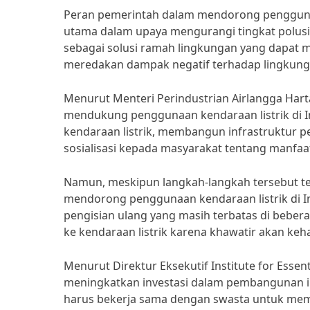
Peran pemerintah dalam mendorong penggunaan
utama dalam upaya mengurangi tingkat polusi 
sebagai solusi ramah lingkungan yang dapat 
meredakan dampak negatif terhadap lingkung
Menurut Menteri Perindustrian Airlangga Hart
mendukung penggunaan kendaraan listrik di In
kendaraan listrik, membangun infrastruktur p
sosialisasi kepada masyarakat tentang manfaat
Namun, meskipun langkah-langkah tersebut te
mendorong penggunaan kendaraan listrik di In
pengisian ulang yang masih terbatas di beber
ke kendaraan listrik karena khawatir akan keh
Menurut Direktur Eksekutif Institute for Essen
meningkatkan investasi dalam pembangunan inf
harus bekerja sama dengan swasta untuk memp