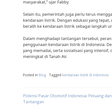
masyarakat,” ujar Fabby.
Selain itu, pemerintah juga perlu terus meng
kendaraan listrik. Dengan edukasi yang tepat
beralih ke kendaraan listrik sebagai langkah 
Dalam menghadapi tantangan tersebut, pera
penggunaan kendaraan listrik di Indonesia. D
yang memadai, serta sosialisasi yang intensif
meningkat di Tanah Air.
Posted in
Blog
Tagged
kendaraan listrik di indonesia
Post
Potensi Pasar Otomotif Indonesia: Peluang dan
Tantangan
navigation