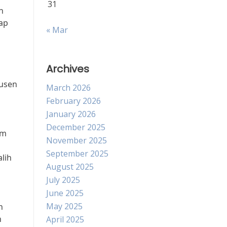
31
n
ap
« Mar
Archives
dusen
March 2026
February 2026
January 2026
December 2025
am
November 2025
September 2025
lih
August 2025
July 2025
June 2025
May 2025
h
h
April 2025