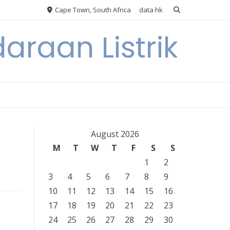
Cape Town, South Africa
data hk
araan Listrik
August 2026
M
T
W
T
F
S
S
1
2
3
4
5
6
7
8
9
10
11
12
13
14
15
16
17
18
19
20
21
22
23
24
25
26
27
28
29
30