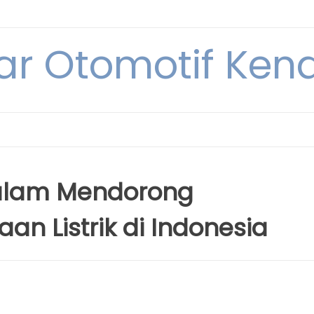
ar Otomotif Kend
alam Mendorong
n Listrik di Indonesia