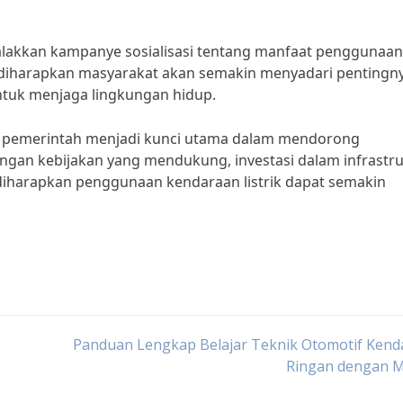
galakkan kampanye sosialisasi tentang manfaat penggunaan
, diharapkan masyarakat akan semakin menyadari pentingn
untuk menjaga lingkungan hidup.
n pemerintah menjadi kunci utama dalam mendorong
engan kebijakan yang mendukung, investasi dalam infrastr
, diharapkan penggunaan kendaraan listrik dapat semakin
Panduan Lengkap Belajar Teknik Otomotif Kend
Ringan dengan 