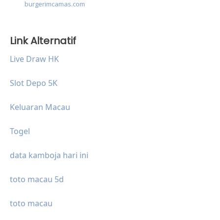
burgerimcamas.com
Link Alternatif
Live Draw HK
Slot Depo 5K
Keluaran Macau
Togel
data kamboja hari ini
toto macau 5d
toto macau