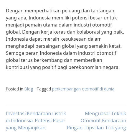
Dengan memperhatikan peluang dan tantangan
yang ada, Indonesia memiliki potensi besar untuk
menjadi pemain utama dalam industri otomotif
global. Dengan kerja keras dan kolaborasi yang baik,
Indonesia dapat meraih kesuksesan dalam
menghadapi persaingan global yang semakin ketat.
Semoga peran Indonesia dalam industri otomotif
global terus berkembang dan memberikan
kontribusi yang positif bagi perekonomian negara.
Posted in
Blog
Tagged
perkembangan otomotif di dunia
Post
Investasi Kendaraan Listrik
Menguasai Teknik
di Indonesia: Potensi Pasar
Otomotif Kendaraan
yang Menjanjikan
Ringan: Tips dan Trik yang
navigation