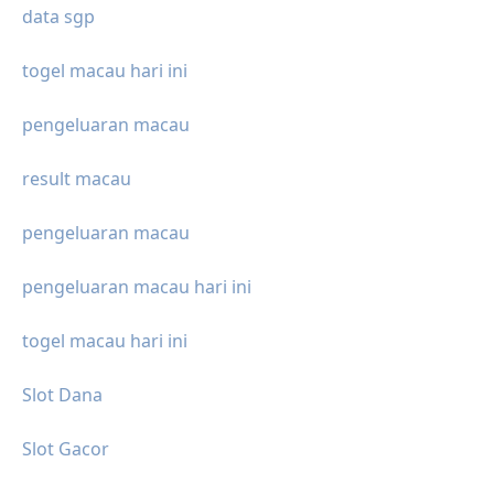
data sgp
togel macau hari ini
pengeluaran macau
result macau
pengeluaran macau
pengeluaran macau hari ini
togel macau hari ini
Slot Dana
Slot Gacor