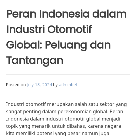
Peran Indonesia dalam
Industri Otomotif
Global: Peluang dan
Tantangan
Posted on
July 18, 2024
by
adminbet
Industri otomotif merupakan salah satu sektor yang
sangat penting dalam perekonomian global. Peran
Indonesia dalam industri otomotif global menjadi
topik yang menarik untuk dibahas, karena negara
kita memiliki potensi yang besar namun juga