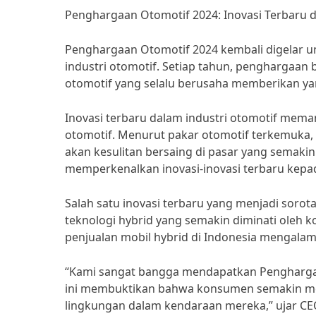
Penghargaan Otomotif 2024: Inovasi Terbaru d
Penghargaan Otomotif 2024 kembali digelar u
industri otomotif. Setiap tahun, penghargaan 
otomotif yang selalu berusaha memberikan ya
Inovasi terbaru dalam industri otomotif mem
otomotif. Menurut pakar otomotif terkemuka, D
akan kesulitan bersaing di pasar yang semaki
memperkenalkan inovasi-inovasi terbaru kepa
Salah satu inovasi terbaru yang menjadi sor
teknologi hybrid yang semakin diminati oleh k
penjualan mobil hybrid di Indonesia mengalami
“Kami sangat bangga mendapatkan Penghargaan
ini membuktikan bahwa konsumen semakin m
lingkungan dalam kendaraan mereka,” ujar C