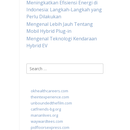
Meningkatkan Efisiensi Energi di
Indonesia: Langkah-Langkah yang
Perlu Dilakukan
Mengenal Lebih Jauh Tentang
Mobil Hybrid Plug-in
Mengenal Teknologi Kendaraan
Hybrid EV
Search
for:
okhealthcareers.com
theintexperience.com
unboundedthefilm.com
catfriends-bg.org
marianlives.org
waywardtees.com
pidfloorsexpress.com