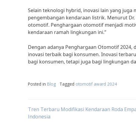
Selain teknologi hybrid, inovasi lain yang j
pengembangan kendaraan listrik. Menurut Dr. 
otomotif. Penghargaan otomotif menjadi mot
kendaraan ramah lingkungan ini.”
Dengan adanya Penghargaan Otomotif 2024, di
inovasi terbaik bagi konsumen. Inovasi terba
bagi konsumen, tetapi juga bagi lingkungan d
Posted in
Blog
Tagged
otomotif award 2024
Post
Tren Terbaru Modifikasi Kendaraan Roda Empa
Indonesia
navigation