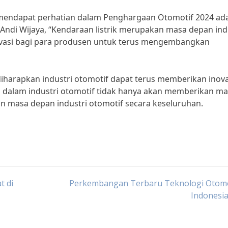
uga mendapat perhatian dalam Penghargaan Otomotif 2024 ad
Andi Wijaya, “Kendaraan listrik merupakan masa depan ind
ivasi bagi para produsen untuk terus mengembangkan
harapkan industri otomotif dapat terus memberikan inova
ru dalam industri otomotif tidak hanya akan memberikan m
an masa depan industri otomotif secara keseluruhan.
t di
Perkembangan Terbaru Teknologi Otomot
Indonesi