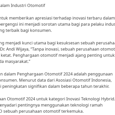
alam Industri Otomotif
ntuk memberikan apresiasi terhadap inovasi terbaru dalam
bergengsi ini menjadi sorotan utama bagi para pelaku indus
ng terbaik bagi konsumen.
ang menjadi kunci utama bagi kesuksesan sebuah perusah
r. Andi Wijaya, “Tanpa inovasi, sebuah perusahaan otomot
n ketat. Penghargaan otomotif menjadi ajang penting untuk
da masyarakat.”
otan dalam Penghargaan Otomotif 2024 adalah penggunaan
onsumen. Menurut data dari Asosiasi Otomotif Indonesia,
 peningkatan signifikan dalam beberapa tahun terakhir.
 Otomotif 2024 untuk kategori Inovasi Teknologi Hybrid.
enyadari pentingnya menggunakan teknologi ramah
EO sebuah perusahaan otomotif terkemuka.