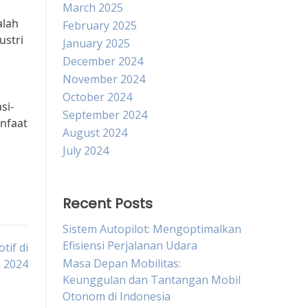
March 2025
alah
February 2025
ustri
January 2025
December 2024
November 2024
October 2024
si-
September 2024
anfaat
August 2024
July 2024
Recent Posts
Sistem Autopilot: Mengoptimalkan
Efisiensi Perjalanan Udara
if di
Masa Depan Mobilitas:
a 2024
Keunggulan dan Tantangan Mobil
Otonom di Indonesia