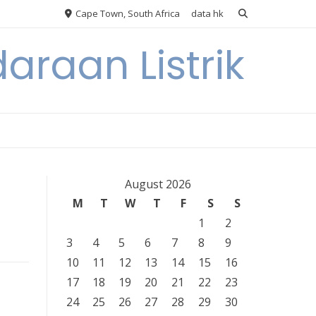
Cape Town, South Africa
data hk
araan Listrik
August 2026
M
T
W
T
F
S
S
1
2
3
4
5
6
7
8
9
10
11
12
13
14
15
16
17
18
19
20
21
22
23
24
25
26
27
28
29
30