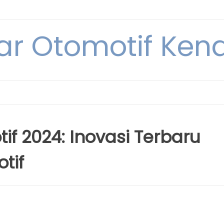
ar Otomotif Kend
f 2024: Inovasi Terbaru
tif