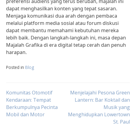
preferensi audiens yang terus berubah, majalah ini
dapat menghasilkan konten yang tepat sasaran.
Menjaga komunikasi dua arah dengan pembaca
melalui platform media sosial atau forum diskusi
dapat membantu memahami kebutuhan mereka
lebih baik. Dengan langkah-langkah ini, masa depan
Majalah Grafika di era digital tetap cerah dan penuh
harapan.
Posted in
Blog
Post
Komunitas Otomotif
Menjelajahi Pesona Green
Kendaraan: Tempat
Lantern: Bar Koktail dan
Berkumpulnya Pecinta
Musik yang
navigation
Mobil dan Motor
Menghidupkan Lowertown
St. Paul