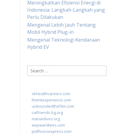
Meningkatkan Efisiensi Energi di
Indonesia: Langkah-Langkah yang
Perlu Dilakukan
Mengenal Lebih Jauh Tentang
Mobil Hybrid Plug-in
Mengenal Teknologi Kendaraan
Hybrid EV
Search
for:
okhealthcareers.com
theintexperience.com
unboundedthefilm.com
catfriends-bg.org
marianlives.org
waywardtees.com
pidfloorsexpress.com