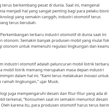
g terus berkembang pesat di dunia. Saat ini, mengenal
ia menjadi hal yang sangat penting bagi para pelaku bisni
logi yang semakin canggih, industri otomotif terus
yang terus berubah.
Perkembangan terbaru industri otomotif di dunia saat ini
 dan otonom. Semakin banyak produsen mobil yang mulai fo
ogi otonom untuk memenuhi regulasi lingkungan dan keam
industri otomotif adalah peluncuran mobil listrik terbaru
wa mobil listrik memang merupakan masa depan industri
mimpin dalam hal ini. “Kami terus melakukan inovasi untuk
an ramah lingkungan,” ujar Musk.
logi juga mempengaruhi desain dan fitur-fitur yang ada di
bil terkenal, “Konsumen saat ini semakin menuntut desain
. Oleh karena itu, para produsen otomotif harus terus beri