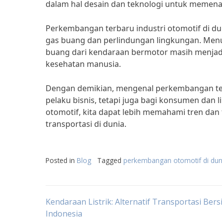
dalam hal desain dan teknologi untuk memenan
Perkembangan terbaru industri otomotif di dun
gas buang dan perlindungan lingkungan. Menur
buang dari kendaraan bermotor masih menjadi
kesehatan manusia.
Dengan demikian, mengenal perkembangan terb
pelaku bisnis, tetapi juga bagi konsumen dan
otomotif, kita dapat lebih memahami tren da
transportasi di dunia.
Posted in
Blog
Tagged
perkembangan otomotif di dun
Post
Kendaraan Listrik: Alternatif Transportasi Bers
Indonesia