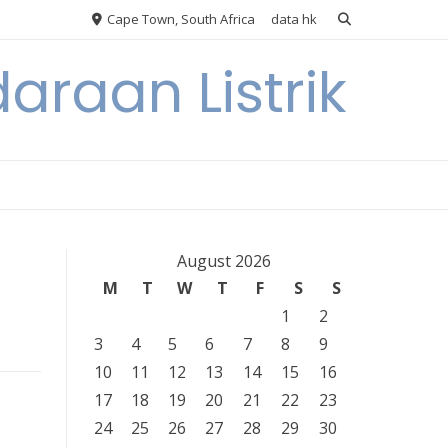
Cape Town, South Africa
data hk
araan Listrik
August 2026
M
T
W
T
F
S
S
1
2
3
4
5
6
7
8
9
10
11
12
13
14
15
16
17
18
19
20
21
22
23
24
25
26
27
28
29
30