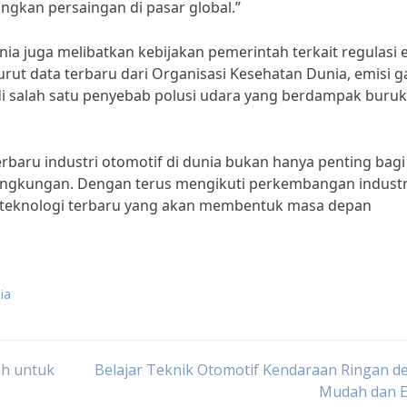
gkan persaingan di pasar global.”
ia juga melibatkan kebijakan pemerintah terkait regulasi 
ut data terbaru dari Organisasi Kesehatan Dunia, emisi g
 salah satu penyebab polusi udara yang berdampak buruk
aru industri otomotif di dunia bukan hanya penting bagi
 lingkungan. Dengan terus mengikuti perkembangan industr
n teknologi terbaru yang akan membentuk masa depan
ia
ih untuk
Belajar Teknik Otomotif Kendaraan Ringan 
Mudah dan E