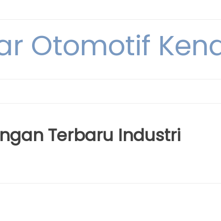
ar Otomotif Kend
gan Terbaru Industri