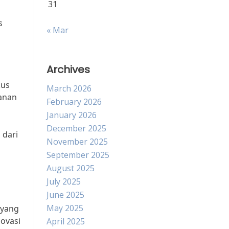
31
s
« Mar
Archives
kus
March 2026
anan
February 2026
January 2026
December 2025
 dari
November 2025
September 2025
August 2025
July 2025
June 2025
May 2025
 yang
novasi
April 2025