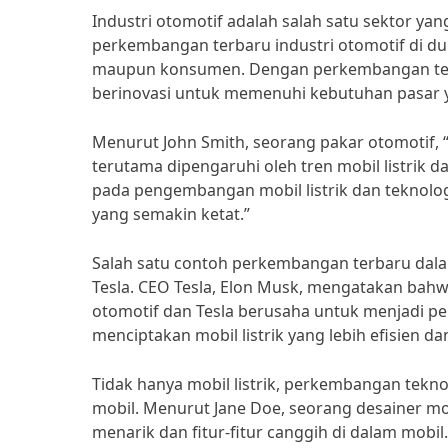
Industri otomotif adalah salah satu sektor yan
perkembangan terbaru industri otomotif di dun
maupun konsumen. Dengan perkembangan tekno
berinovasi untuk memenuhi kebutuhan pasar 
Menurut John Smith, seorang pakar otomotif, “
terutama dipengaruhi oleh tren mobil listrik
pada pengembangan mobil listrik dan teknol
yang semakin ketat.”
Salah satu contoh perkembangan terbaru dalam 
Tesla. CEO Tesla, Elon Musk, mengatakan bah
otomotif dan Tesla berusaha untuk menjadi pe
menciptakan mobil listrik yang lebih efisien d
Tidak hanya mobil listrik, perkembangan tekno
mobil. Menurut Jane Doe, seorang desainer mo
menarik dan fitur-fitur canggih di dalam mobil