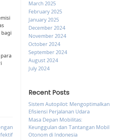
March 2025
February 2025
emisi
January 2025
as
December 2024
 bagi
November 2024
October 2024
September 2024
 para
August 2024
i
July 2024
Recent Posts
Sistem Autopilot: Mengoptimalkan
Efisiensi Perjalanan Udara
Masa Depan Mobilitas:
dengan
Keunggulan dan Tantangan Mobil
fektif
Otonom di Indonesia