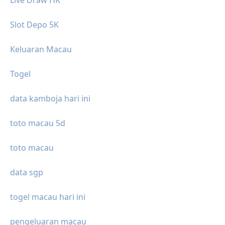
Live Draw HK
Slot Depo 5K
Keluaran Macau
Togel
data kamboja hari ini
toto macau 5d
toto macau
data sgp
togel macau hari ini
pengeluaran macau