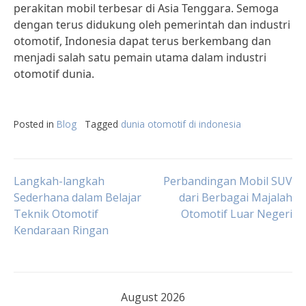
perakitan mobil terbesar di Asia Tenggara. Semoga
dengan terus didukung oleh pemerintah dan industri
otomotif, Indonesia dapat terus berkembang dan
menjadi salah satu pemain utama dalam industri
otomotif dunia.
Posted in
Blog
Tagged
dunia otomotif di indonesia
Post
Langkah-langkah
Perbandingan Mobil SUV
Sederhana dalam Belajar
dari Berbagai Majalah
Teknik Otomotif
Otomotif Luar Negeri
navigation
Kendaraan Ringan
August 2026