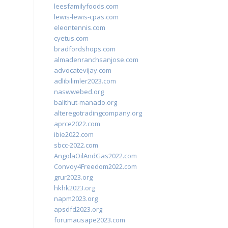
leesfamilyfoods.com
lewis-lewis-cpas.com
eleontennis.com
cyetus.com
bradfordshops.com
almadenranchsanjose.com
advocatevijay.com
adlibilimler2023.com
naswwebed.org
balithut-manado.org
alteregotradingcompany.org
aprce2022.com
ibie2022.com
sbcc-2022.com
AngolaOilAndGas2022.com
Convoy4Freedom2022.com
grur2023.org
hkhk2023.org
napm2023.org
apsdfd2023.org
forumausape2023.com