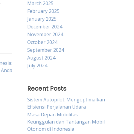
k
March 2025
February 2025
January 2025
December 2024
November 2024
October 2024
September 2024
August 2024
nesia:
July 2024
 Anda
Recent Posts
Sistem Autopilot: Mengoptimalkan
Efisiensi Perjalanan Udara
Masa Depan Mobilitas:
Keunggulan dan Tantangan Mobil
Otonom di Indonesia