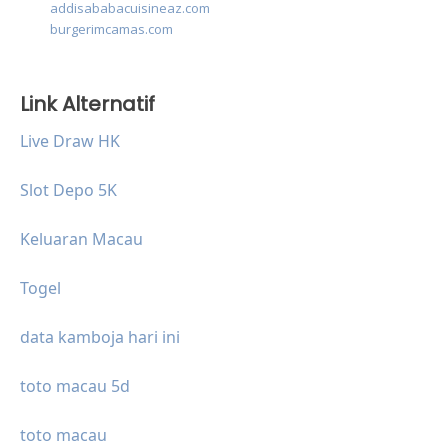
addisababacuisineaz.com
burgerimcamas.com
Link Alternatif
Live Draw HK
Slot Depo 5K
Keluaran Macau
Togel
data kamboja hari ini
toto macau 5d
toto macau