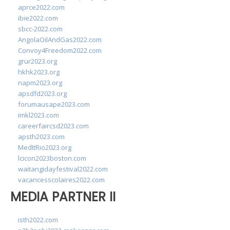
aprce2022.com
ibie2022.com
sbcc-2022.com
AngolaOilAndGas2022.com
Convoy4Freedom2022.com
grur2023.org
hkhk2023.org
napm2023.org
apsdfd2023.org
forumausape2023.com
imkl2023.com
careerfaircsd2023.com
apsth2023.com
MedItRio2023.org
lcicon2023boston.com
waitangidayfestival2022.com
vacancesscolaires2022.com
MEDIA PARTNER II
isth2022.com