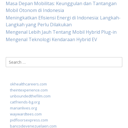
Masa Depan Mobilitas: Keunggulan dan Tantangan
Mobil Otonom di Indonesia
Meningkatkan Efisiensi Energi di Indonesia: Langkah-
Langkah yang Perlu Dilakukan
Mengenal Lebih Jauh Tentang Mobil Hybrid Plug-in
Mengenal Teknologi Kendaraan Hybrid EV
Search
for:
okhealthcareers.com
theintexperience.com
unboundedthefilm.com
catfriends-bg.org
marianlives.org
waywardtees.com
pidfloorsexpress.com
bancodevenezuelaen.com