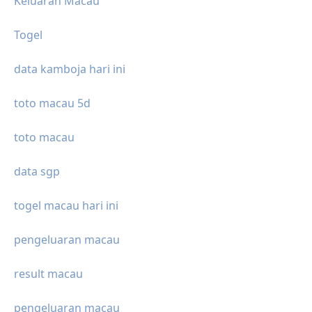
Keluaran Macau
Togel
data kamboja hari ini
toto macau 5d
toto macau
data sgp
togel macau hari ini
pengeluaran macau
result macau
pengeluaran macau