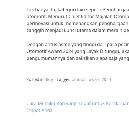
Tak hanya itu, kategori lain seperti Pengharg
otomotif. Menurut Chief Editor Majalah Otomo
berinovasi untuk memenangkan penghargaan di
canggih menjadi kunci utama dalam meraih pen
Dengan antusiasme yang tinggi dari para pecin
Otomotif Award 2024 yang Layak Ditunggu aka
pengumumannya dan saksikan siapa saja yang
Posted in
Blog
Tagged
otomotif award 2024
Post
Cara Memilih Ban yang Tepat untuk Kendaraa
Empat Anda
navigation