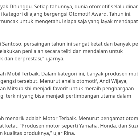
ak Ditunggu. Setiap tahunnya, dunia otomotif selalu dina
tegori di ajang bergengsi Otomotif Award. Tahun ini,
emuncak untuk mengetahui siapa saja yang layak mendapa
Santoso, persaingan tahun ini sangat ketat dan banyak p
elakukan penilaian secara teliti dan mendalam untuk
dan berprestasi,” ujarnya.
lah Mobil Terbaik. Dalam kategori ini, banyak produsen mob
engsi tersebut. Menurut analis otomotif, Andi Wijaya,
an Mitsubishi menjadi favorit untuk meraih penghargaan
ogi terkini yang bisa menjadi pertimbangan utama dalam
kalah menarik adalah Motor Terbaik. Menurut pengamat otomo
ngat ketat. “Produsen motor seperti Yamaha, Honda, dan Suz
 kualitas produknya,” ujar Rina.