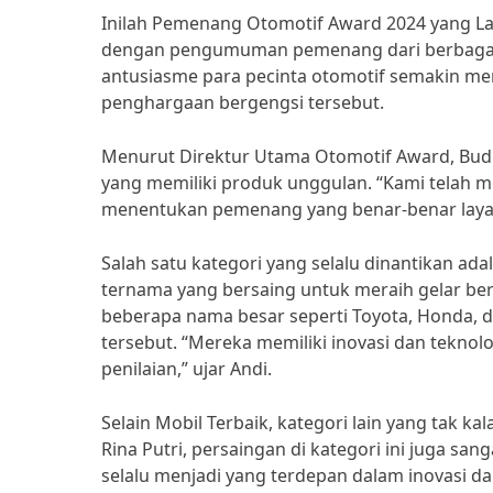
Inilah Pemenang Otomotif Award 2024 yang Lay
dengan pengumuman pemenang dari berbagai ka
antusiasme para pecinta otomotif semakin m
penghargaan bergengsi tersebut.
Menurut Direktur Utama Otomotif Award, Budi 
yang memiliki produk unggulan. “Kami telah m
menentukan pemenang yang benar-benar layak 
Salah satu kategori yang selalu dinantikan ada
ternama yang bersaing untuk meraih gelar berg
beberapa nama besar seperti Toyota, Honda, d
tersebut. “Mereka memiliki inovasi dan teknol
penilaian,” ujar Andi.
Selain Mobil Terbaik, kategori lain yang tak 
Rina Putri, persaingan di kategori ini juga sa
selalu menjadi yang terdepan dalam inovasi dan