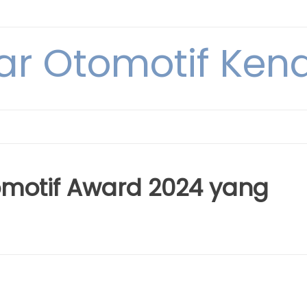
ar Otomotif Kend
motif Award 2024 yang