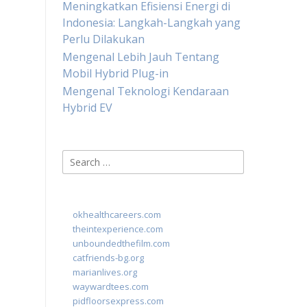
Meningkatkan Efisiensi Energi di
Indonesia: Langkah-Langkah yang
Perlu Dilakukan
Mengenal Lebih Jauh Tentang
Mobil Hybrid Plug-in
Mengenal Teknologi Kendaraan
Hybrid EV
Search
for:
okhealthcareers.com
theintexperience.com
unboundedthefilm.com
catfriends-bg.org
marianlives.org
waywardtees.com
pidfloorsexpress.com