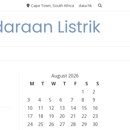
Cape Town, South Africa
data hk
araan Listrik
August 2026
M
T
W
T
F
S
S
1
2
3
4
5
6
7
8
9
10
11
12
13
14
15
16
17
18
19
20
21
22
23
24
25
26
27
28
29
30