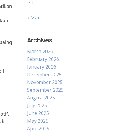
31
ntikan
« Mar
tkan
Archives
esaing
March 2026
February 2026
January 2026
il
December 2025
November 2025
September 2025
August 2025
July 2025
June 2025
tif,
May 2025
uki
April 2025