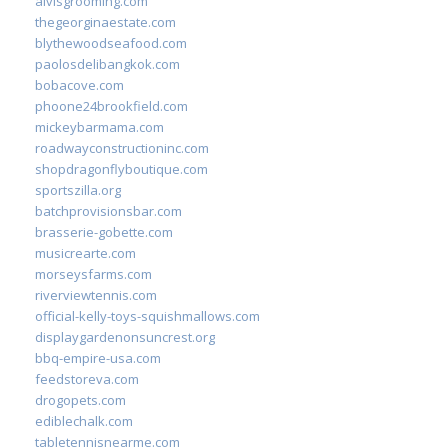
alvisgrooming.com
thegeorginaestate.com
blythewoodseafood.com
paolosdelibangkok.com
bobacove.com
phoone24brookfield.com
mickeybarmama.com
roadwayconstructioninc.com
shopdragonflyboutique.com
sportszilla.org
batchprovisionsbar.com
brasserie-gobette.com
musicrearte.com
morseysfarms.com
riverviewtennis.com
official-kelly-toys-squishmallows.com
displaygardenonsuncrest.org
bbq-empire-usa.com
feedstoreva.com
drogopets.com
ediblechalk.com
tabletennisnearme.com