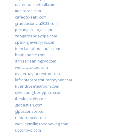
united-basketball.com
tios-tacos.com
cafecito-satx.com
graduacionviu2023.com
pecanjackstogo.com
zengardendayspa.com
sparklejewelryinc.com
ironcladtattoostudio.com
bruinshome.com
annascleaningsvc.com
wolfcitytattoo.com
oysterbayturkeytrot.com
lafronterarestauranteybar.com
lilyandrosetearoom.com
olivesburgberrypatch.com
theslushkids.com
giobastian.com
glpascensori.com
rifloorepoxy.com
woolleymillingandpaving.com
uptonpvd.com