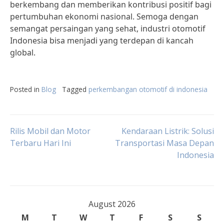
berkembang dan memberikan kontribusi positif bagi
pertumbuhan ekonomi nasional. Semoga dengan
semangat persaingan yang sehat, industri otomotif
Indonesia bisa menjadi yang terdepan di kancah
global.
Posted in
Blog
Tagged
perkembangan otomotif di indonesia
Post
Rilis Mobil dan Motor
Kendaraan Listrik: Solusi
Terbaru Hari Ini
Transportasi Masa Depan
Indonesia
navigation
August 2026
M
T
W
T
F
S
S