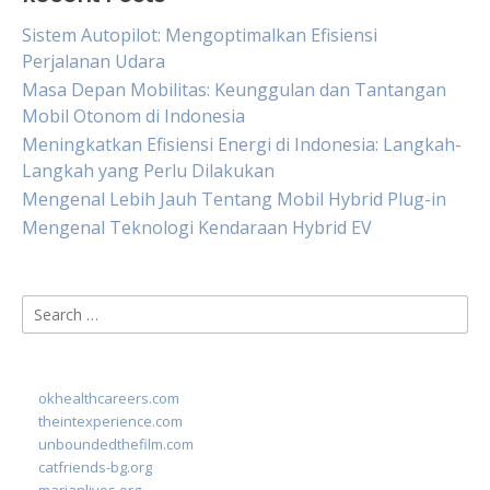
Sistem Autopilot: Mengoptimalkan Efisiensi
Perjalanan Udara
Masa Depan Mobilitas: Keunggulan dan Tantangan
Mobil Otonom di Indonesia
Meningkatkan Efisiensi Energi di Indonesia: Langkah-
Langkah yang Perlu Dilakukan
Mengenal Lebih Jauh Tentang Mobil Hybrid Plug-in
Mengenal Teknologi Kendaraan Hybrid EV
Search
for:
okhealthcareers.com
theintexperience.com
unboundedthefilm.com
catfriends-bg.org